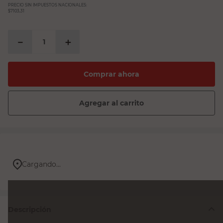
PRECIO SIN IMPUESTOS NACIONALES:
$7103,31
－
＋
Comprar ahora
Agregar al carrito
Cargando...
Descripción