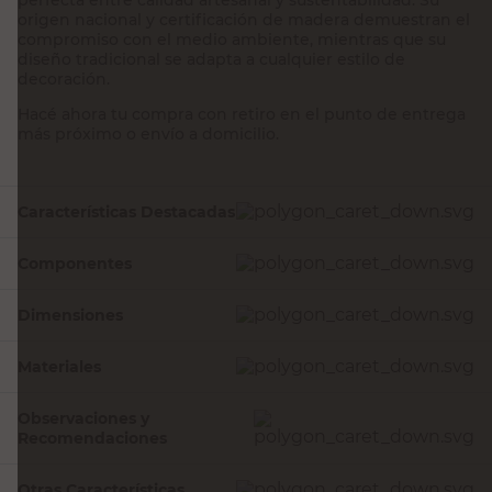
origen nacional y certificación de madera demuestran el
compromiso con el medio ambiente, mientras que su
diseño tradicional se adapta a cualquier estilo de
decoración.
Hacé ahora tu compra con retiro en el punto de entrega
más próximo o envío a domicilio.
Características Destacadas
Componentes
Dimensiones
Materiales
Observaciones y
Recomendaciones
Otras Características