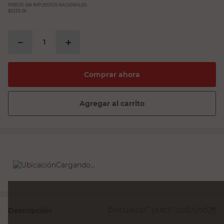
PRECIO SIN IMPUESTOS NACIONALES:
$5533,06
－
＋
Comprar ahora
Agregar al carrito
Cargando...
Descripción