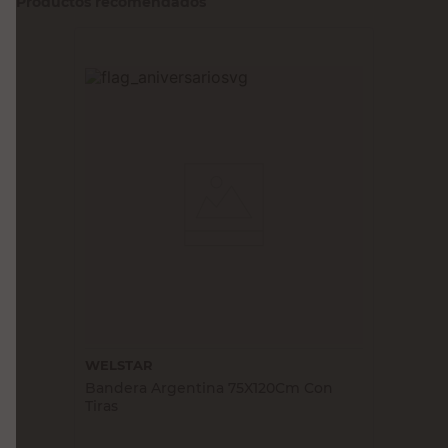
Productos recomendados
WELSTAR
Bandera Argentina 75X120Cm Con
Tiras