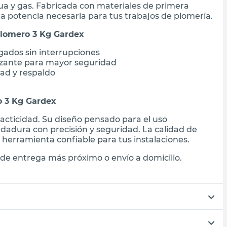
ua y gas. Fabricada con materiales de primera
la potencia necesaria para tus trabajos de plomería.
Plomero 3 Kg Gardex
gados sin interrupciones
zante para mayor seguridad
dad y respaldo
o 3 Kg Gardex
racticidad. Su diseño pensado para el uso
oldadura con precisión y seguridad. La calidad de
herramienta confiable para tus instalaciones.
de entrega más próximo o envío a domicilio.