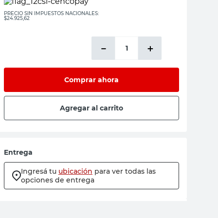
PRECIO SIN IMPUESTOS NACIONALES:
$24.925,62
－
＋
Comprar ahora
Agregar al carrito
Entrega
Ingresá tu
ubicación
para ver todas las
opciones de entrega