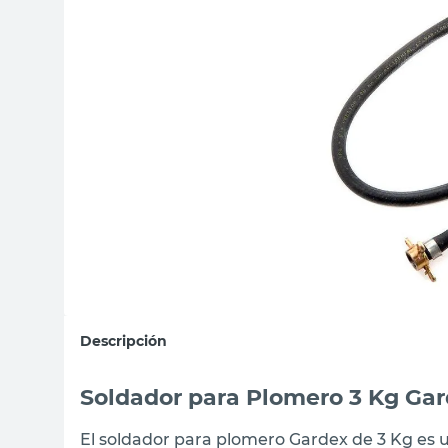
sillas
vanitory
ceramica
Descripción
Soldador para Plomero 3 Kg Ga
El soldador para plomero Gardex de 3 Kg es 