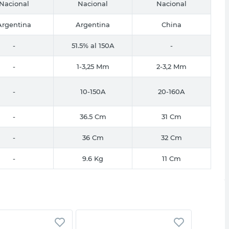
Nacional
Nacional
Nacional
Argentina
Argentina
China
-
51.5% al 150A
-
-
1-3,25 Mm
2-3,2 Mm
-
10-150A
20-160A
-
36.5 Cm
31 Cm
-
36 Cm
32 Cm
-
9.6 Kg
11 Cm