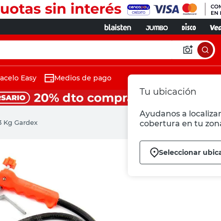
acelo Easy
Medios de pago
Tu ubicación
Ayudanos a localizar
3 Kg Gardex
cobertura en tu zon
Seleccionar ubic