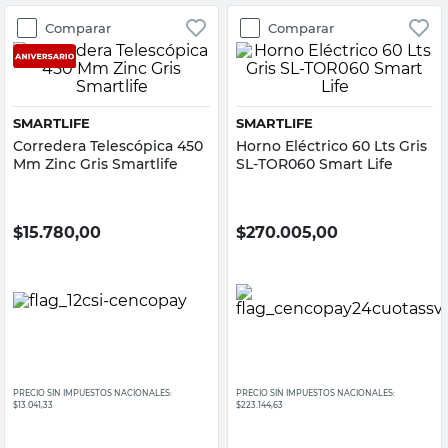
Comparar
Comparar
SMARTLIFE
SMARTLIFE
Corredera Telescópica 450
Horno Eléctrico 60 Lts Gris
Mm Zinc Gris Smartlife
SL-TOR060 Smart Life
$
15.780,00
$
270.005,00
PRECIO SIN IMPUESTOS NACIONALES:
PRECIO SIN IMPUESTOS NACIONALES:
$13.041,33
$223.144,63