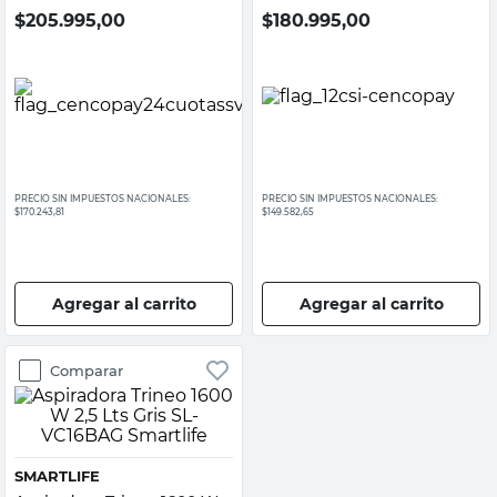
$
205.995,00
$
180.995,00
PRECIO SIN IMPUESTOS NACIONALES:
PRECIO SIN IMPUESTOS NACIONALES:
$170.243,81
$149.582,65
Agregar al carrito
Agregar al carrito
Comparar
SMARTLIFE