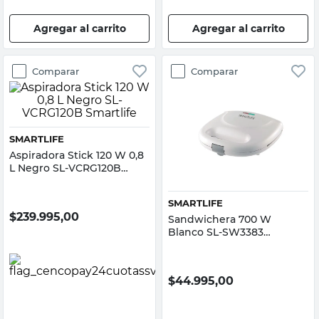
Agregar al carrito
Agregar al carrito
Comparar
Comparar
SMARTLIFE
Aspiradora Stick 120 W 0,8
L Negro SL-VCRG120B
Smartlife
SMARTLIFE
$
239.995,00
Sandwichera 700 W
Blanco SL-SW3383
Smartlife
$
44.995,00