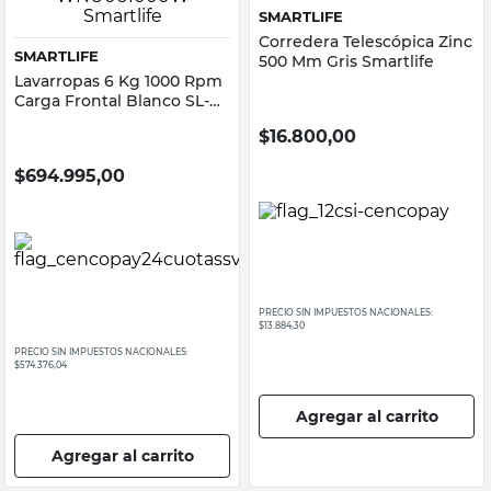
SMARTLIFE
Corredera Telescópica Zinc
SMARTLIFE
500 Mm Gris Smartlife
Lavarropas 6 Kg 1000 Rpm
Carga Frontal Blanco SL-
WNU061000W Smartlife
$
16.800,00
$
694.995,00
PRECIO SIN IMPUESTOS NACIONALES:
$13.884,30
PRECIO SIN IMPUESTOS NACIONALES:
$574.376,04
Agregar al carrito
Agregar al carrito