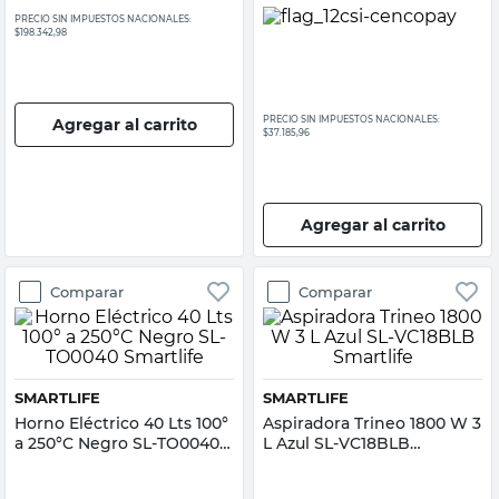
PRECIO SIN IMPUESTOS NACIONALES:
$198.342,98
PRECIO SIN IMPUESTOS NACIONALES:
Agregar al carrito
$37.185,96
Agregar al carrito
Comparar
Comparar
SMARTLIFE
SMARTLIFE
Horno Eléctrico 40 Lts 100°
Aspiradora Trineo 1800 W 3
a 250°C Negro SL-TO0040
L Azul SL-VC18BLB
Smartlife
Smartlife