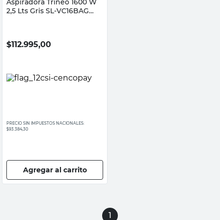
Aspiradora Trineo 1600 W
2,5 Lts Gris SL-VC16BAG
Smartlife
$
112.995,00
PRECIO SIN IMPUESTOS NACIONALES:
$93.384,30
Agregar al carrito
1