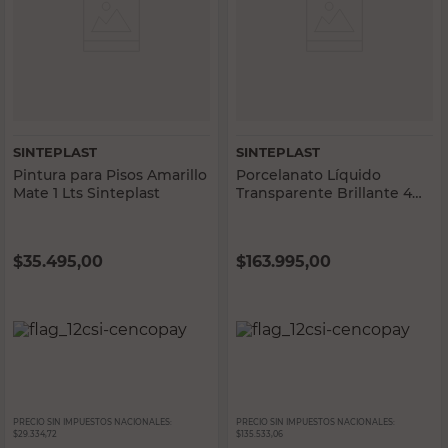
SINTEPLAST
SINTEPLAST
Pintura para Pisos Amarillo
Porcelanato Líquido
Mate 1 Lts Sinteplast
Transparente Brillante 4
Lts Interior Sinteplast
$
35.495,00
$
163.995,00
PRECIO SIN IMPUESTOS NACIONALES:
PRECIO SIN IMPUESTOS NACIONALES:
$29.334,72
$135.533,06