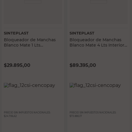
SINTEPLAST
SINTEPLAST
Bloqueador de Manchas
Bloqueador de Manchas
Blanco Mate 1 Lts
Blanco Mate 4 Lts Interior
Interior/Exterior Recublock
Antihongo Sinteplast
Sinteplast
$
29.895,00
$
89.395,00
PRECIO SIN IMPUESTOS NACIONALES:
PRECIO SIN IMPUESTOS NACIONALES:
$24.706,62
$73.880,17