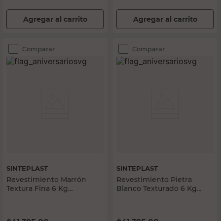
Agregar al carrito
Agregar al carrito
Comparar
Comparar
SINTEPLAST
SINTEPLAST
Revestimiento Marrón
Revestimiento Pietra
Textura Fina 6 Kg
Blanco Texturado 6 Kg
Interior/Exterior Pietra
Sinteplast
Sinteplast