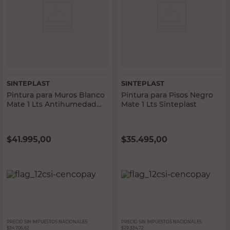
SINTEPLAST
SINTEPLAST
Pintura para Muros Blanco
Pintura para Pisos Negro
Mate 1 Lts Antihumedad
Mate 1 Lts Sinteplast
Recublock Sinteplast
$
41.995,00
$
35.495,00
PRECIO SIN IMPUESTOS NACIONALES:
PRECIO SIN IMPUESTOS NACIONALES:
$34.706,62
$29.334,72