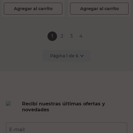
Agregar al carrito
Agregar al carrito
1
2
3
4
Página
1
de
6
Recibí nuestras últimas ofertas y
novedades
E-mail