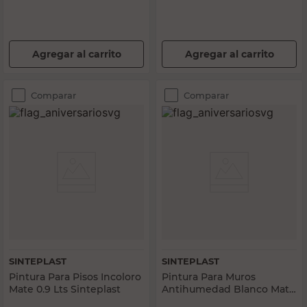
Agregar al carrito
Agregar al carrito
Comparar
Comparar
SINTEPLAST
SINTEPLAST
Pintura Para Pisos Incoloro
Pintura Para Muros
Mate 0.9 Lts Sinteplast
Antihumedad Blanco Mate
4 Lts Sinteplast