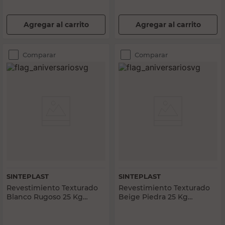
Agregar al carrito
Agregar al carrito
Comparar
Comparar
SINTEPLAST
SINTEPLAST
Revestimiento Texturado
Revestimiento Texturado
Blanco Rugoso 25 Kg
Beige Piedra 25 Kg
Interior/Exterior Sinteplast
Interior-Exterior Sinteplast