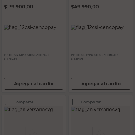
$
139.900,00
$
49.990,00
PRECIO SIN IMPUESTOS NACIONALES:
PRECIO SIN IMPUESTOS NACIONALES:
$115.619,84
$41.314,05
Agregar al carrito
Agregar al carrito
Comparar
Comparar