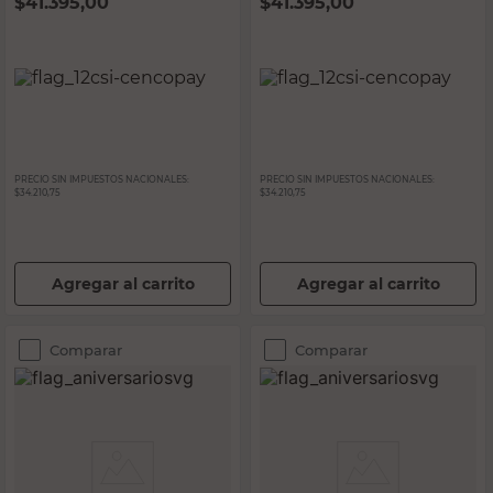
$
41.395,00
$
41.395,00
PRECIO SIN IMPUESTOS NACIONALES:
PRECIO SIN IMPUESTOS NACIONALES:
$34.210,75
$34.210,75
Agregar al carrito
Agregar al carrito
Comparar
Comparar