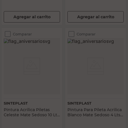
Agregar al carrito
Agregar al carrito
Comparar
Comparar
SINTEPLAST
SINTEPLAST
Pintura Acrílica Piletas
Pintura Para Pileta Acrilica
Celeste Mate Sedoso 10 Lts
Blanco Mate Sedoso 4 Lts
Impermeabilizante
Sinteplast
Sinteplast