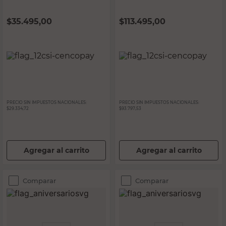
$
35.495,00
$
113.495,00
PRECIO SIN IMPUESTOS NACIONALES:
PRECIO SIN IMPUESTOS NACIONALES:
$29.334,72
$93.797,53
Agregar al carrito
Agregar al carrito
Comparar
Comparar