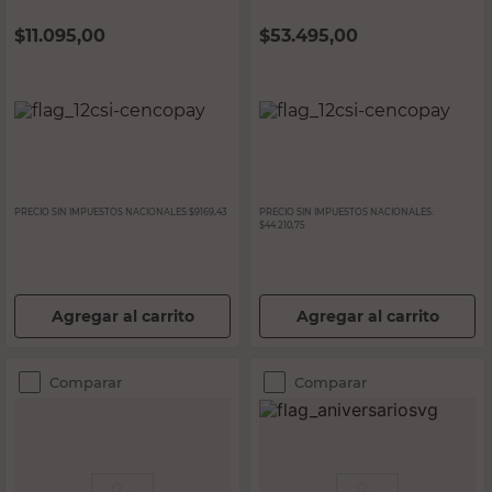
$
11.095,00
$
53.495,00
PRECIO SIN IMPUESTOS NACIONALES:
$9169,43
PRECIO SIN IMPUESTOS NACIONALES:
$44.210,75
Agregar al carrito
Agregar al carrito
Comparar
Comparar