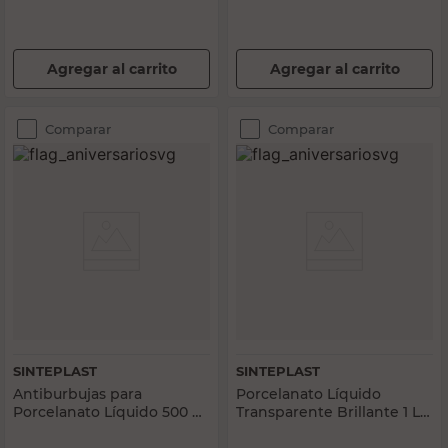
Agregar al carrito
Agregar al carrito
Comparar
Comparar
SINTEPLAST
SINTEPLAST
Antiburbujas para
Porcelanato Líquido
Porcelanato Líquido 500 Ml
Transparente Brillante 1 Lts
Sinteplast
para Pisos Sinteplast