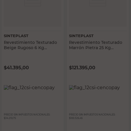
SINTEPLAST
SINTEPLAST
Revestimiento Texturado
Revestimiento Texturado
Beige Rugoso 6 Kg
Marrón Pietra 25 Kg
Interior/Exterior Sinteplast
Interior/Exterior Sinteplast
$
41.395,00
$
121.395,00
PRECIO SIN IMPUESTOS NACIONALES:
PRECIO SIN IMPUESTOS NACIONALES:
$34.210,75
$100.326,45