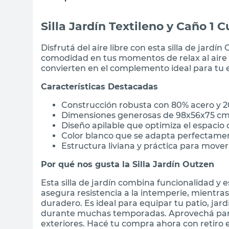
Silla Jardín Textileno y Caño 1
Disfrutá del aire libre con esta silla de jard
comodidad en tus momentos de relax al aire li
convierten en el complemento ideal para tu e
Características Destacadas
Construcción robusta con 80% acero y 2
Dimensiones generosas de 98x56x75 c
Diseño apilable que optimiza el espaci
Color blanco que se adapta perfectamen
Estructura liviana y práctica para move
Por qué nos gusta la Silla Jardín Outzen
Esta silla de jardín combina funcionalidad y 
asegura resistencia a la intemperie, mientra
duradero. Es ideal para equipar tu patio, jard
durante muchas temporadas. Aprovechá para 
exteriores. Hacé tu compra ahora con retiro e