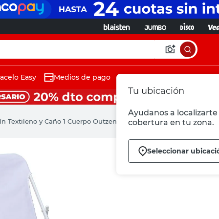
acelo Easy
Medios de pago
Tu ubicación
Ayudanos a localizarte 
dín Textileno y Caño 1 Cuerpo Outzen
cobertura en tu zona.
Seleccionar ubicaci