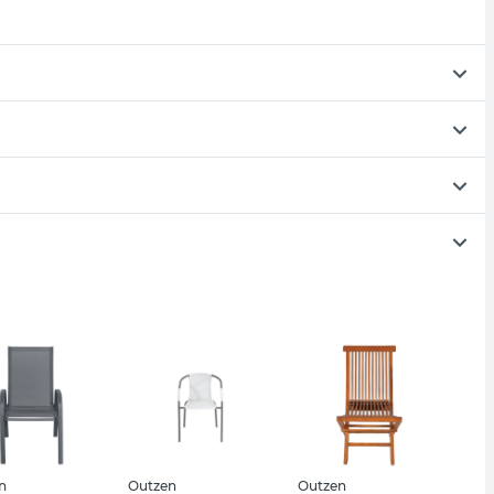
n
Outzen
Outzen