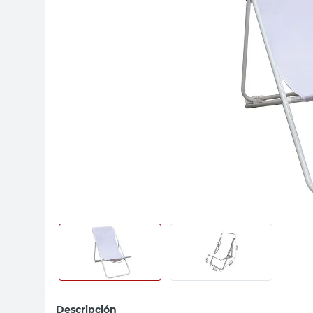
sillas
vanitory
ceramica
Descripción