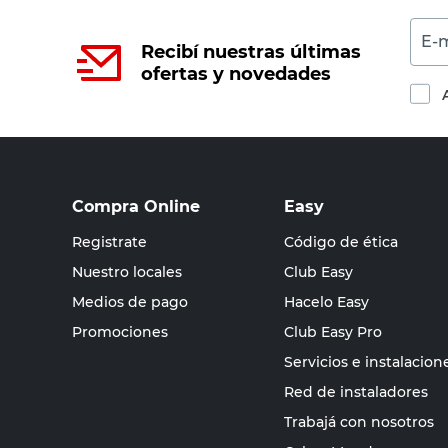
E-m
Recibí nuestras últimas
ofertas y novedades
Compra Online
Easy
Registrate
Código de ética
Nuestro locales
Club Easy
Medios de pago
Hacelo Easy
Promociones
Club Easy Pro
Servicios e instalacion
Red de instaladores
Trabajá con nosotros