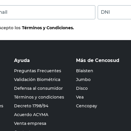
ail
DNI
Acepto los
Términos y Condiciones.
Ayuda
Más de Cencosud
Preguntas Frecuentes
Blaisten
Validación Biométrica
Jumbo
Defensa al consumidor
Disco
Términos y condiciones
Vea
es
Decreto 1798/94
Cencopay
Acuerdo ACYMA
Venta empresa