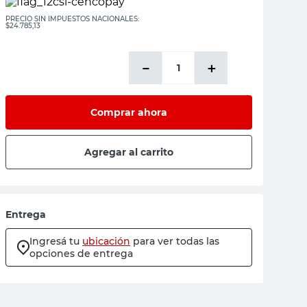
PRECIO SIN IMPUESTOS NACIONALES:
$24.785,13
－
＋
Comprar ahora
Agregar al carrito
Entrega
Ingresá tu
ubicación
para ver todas las
opciones de entrega