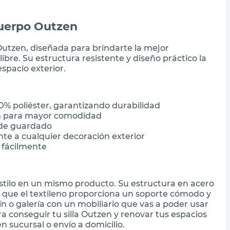
 Cuerpo Outzen
ín Outzen, diseñada para brindarte la mejor
bre. Su estructura resistente y diseño práctico la
spacio exterior.
0% poliéster, garantizando durabilidad
m para mayor comodidad
o de guardado
te a cualquier decoración exterior
r fácilmente
estilo en un mismo producto. Su estructura en acero
s que el textileno proporciona un soporte cómodo y
ín o galería con un mobiliario que vas a poder usar
conseguir tu silla Outzen y renovar tus espacios
n sucursal o envío a domicilio.