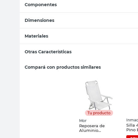
Componentes
Dimensiones
Materiales
Otras Características
Compará con productos similares
Tu producto
Inmac
Mor
Silla
Reposera de
Pino 
Aluminio
Medit
72,5X57X88 Cm