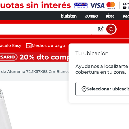
acelo Easy
Medios de pago
Tu ubicación
Ayudanos a localizarte 
 de Aluminio 72,5X57X88 Cm Blanco Mor
cobertura en tu zona.
Seleccionar ubicaci