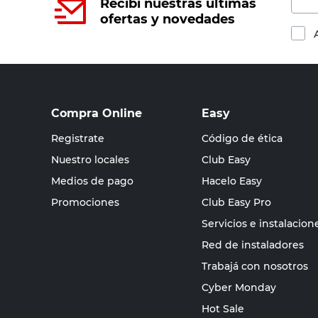
Recibí nuestras últimas
ofertas y novedades
Compra Online
Easy
Registrate
Código de ética
Nuestro locales
Club Easy
Medios de pago
Hacelo Easy
Promociones
Club Easy Pro
Servicios e instalacion
Red de instaladores
Trabajá con nosotros
Cyber Monday
Hot Sale