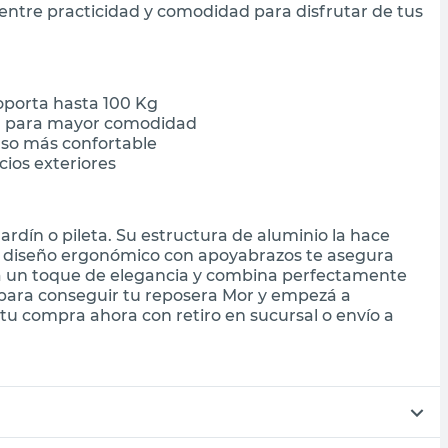
 entre practicidad y comodidad para disfrutar de tus
oporta hasta 100 Kg
m para mayor comodidad
so más confortable
cios exteriores
jardín o pileta. Su estructura de aluminio la hace
 su diseño ergonómico con apoyabrazos te asegura
 da un toque de elegancia y combina perfectamente
 para conseguir tu reposera Mor y empezá a
 tu compra ahora con retiro en sucursal o envío a