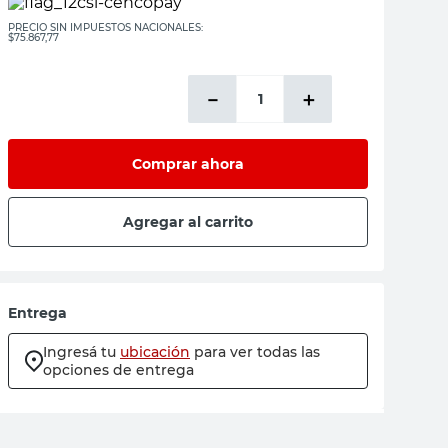
PRECIO SIN IMPUESTOS NACIONALES:
$75.867,77
－
＋
Comprar ahora
Agregar al carrito
Entrega
Ingresá tu
ubicación
para ver todas las
opciones de entrega