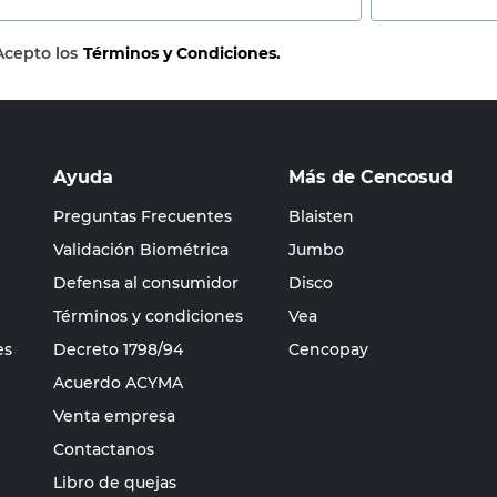
Acepto los
Términos y Condiciones.
Ayuda
Más de Cencosud
Preguntas Frecuentes
Blaisten
Validación Biométrica
Jumbo
Defensa al consumidor
Disco
Términos y condiciones
Vea
es
Decreto 1798/94
Cencopay
Acuerdo ACYMA
Venta empresa
Contactanos
Libro de quejas