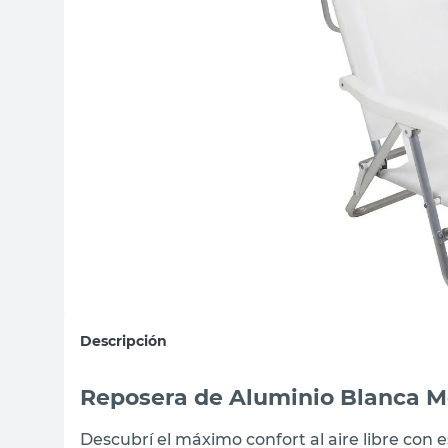
sillas
vanitory
ceramica
Descripción
Reposera de Aluminio Blanca M
Descubrí el máximo confort al aire libre con 