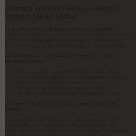
Silicona Líquida Multiuso Aroma
Vainilla 125 Ml Silisur
La silicona líquida Silisur es el producto ideal para el
mantenimiento y cuidado de múltiples superficies en tu
auto. Con su agradable aroma a vainilla, vas a mantener
los interiores de tu vehículo impecables y perfumados.
Características Destacadas Silicona Líquida
Multiuso Silisur
Presentación práctica de 125 Ml con aplicador
Fórmula de secado rápido que optimiza tu tiempo
Aroma a vainilla que perdura en el ambiente
Producto nacional de calidad certificada
Versátil para múltiples superficies del vehículo
Por qué nos gusta Silicona Líquida Multiuso
Silisur
Esta silicona líquida se destaca por su versatilidad y
efectividad. Es un producto nacional que combina
practicidad con resultados profesionales, permitiéndote
mantener las superficies de tu auto en óptimas