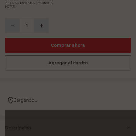
PRECIO SIN IMPUESTOS NACIONALES:
$4917,36
－
＋
Comprar ahora
Agregar al carrito
Cargando...
Descripción