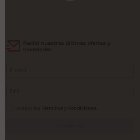
Impermeabilizante Humedad
Cimientos 5 Lts Sika
$
Sin Stock