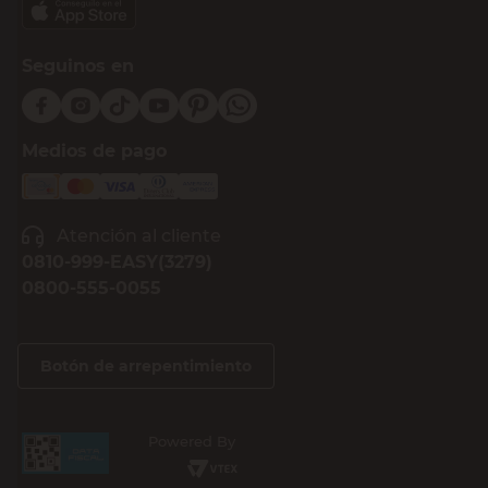
Suscribirme
Compra Online
Easy
Ayuda
Más de Cencosud