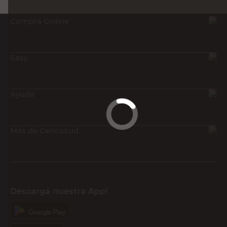
Recibí nuestras últimas ofertas y
novedades
E-mail
DNI
Acepto los
Términos y Condiciones.