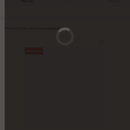
Marca
-
Italian
Productos recomendados