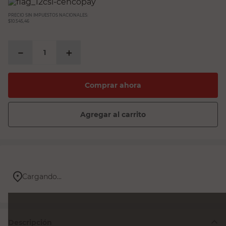
PRECIO SIN IMPUESTOS NACIONALES:
$10.545,46
－
＋
Comprar ahora
Agregar al carrito
Cargando...
Descripción