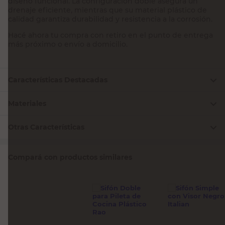
diseño funcional. La configuración doble asegura un
drenaje eficiente, mientras que su material plástico de
calidad garantiza durabilidad y resistencia a la corrosión.
Hacé ahora tu compra con retiro en el punto de entrega
más próximo o envío a domicilio.
Características Destacadas
Materiales
Otras Características
Compará con productos similares