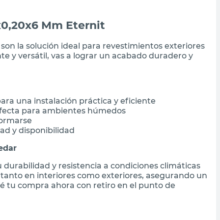
x0,20x6 Mm Eternit
on la solución ideal para revestimientos exteriores
nte y versátil, vas a lograr un acabado duradero y
ara una instalación práctica y eficiente
erfecta para ambientes húmedos
formarse
ad y disponibilidad
edar
durabilidad y resistencia a condiciones climáticas
la tanto en interiores como exteriores, asegurando un
cé tu compra ahora con retiro en el punto de