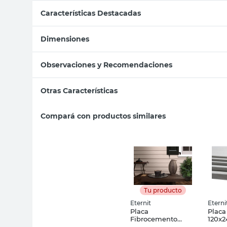
Características Destacadas
Dimensiones
Observaciones y Recomendaciones
Otras Características
Compará con productos similares
Tu producto
Eternit
Eterni
Placa
Placa
Fibrocemento
120x2
Cedar 1,80x0,20x6
Etern