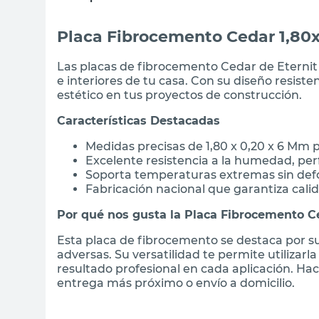
Placa Fibrocemento Cedar 1,80
Las placas de fibrocemento Cedar de Eternit s
e interiores de tu casa. Con su diseño resiste
estético en tus proyectos de construcción.
Características Destacadas
Medidas precisas de 1,80 x 0,20 x 6 Mm p
Excelente resistencia a la humedad, p
Soporta temperaturas extremas sin de
Fabricación nacional que garantiza calid
Por qué nos gusta la Placa Fibrocemento C
Esta placa de fibrocemento se destaca por su 
adversas. Su versatilidad te permite utilizar
resultado profesional en cada aplicación. Ha
entrega más próximo o envío a domicilio.