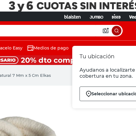
acelo Easy
Medios de pago
Tu ubicación
Ayudanos a localizarte 
Natural 7 Mm x 5 Cm Elkas
cobertura en tu zona.
Seleccionar ubicaci