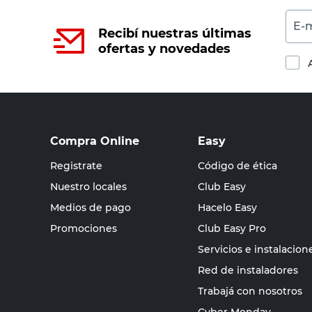
E-m
Recibí nuestras últimas
ofertas y novedades
Compra Online
Easy
Registrate
Código de ética
Nuestro locales
Club Easy
Medios de pago
Hacelo Easy
Promociones
Club Easy Pro
Servicios e instalacion
Red de instaladores
Trabajá con nosotros