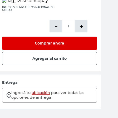
PRECIO SIN IMPUESTOS NACIONALES:
$6111,58
－
＋
Comprar ahora
Agregar al carrito
Entrega
Ingresá tu
ubicación
para ver todas las
opciones de entrega