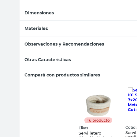
Dimensiones
Materiales
Observaciones y Recomendaciones
Otras Características
Compará con productos similares
Tu producto
Cotid
Elkas
Servil
Servilletero
Servi