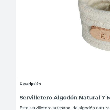
sillas
vanitory
ceramica
Descripción
Servilletero Algodón Natural 7
Este servilletero artesanal de algodón natur