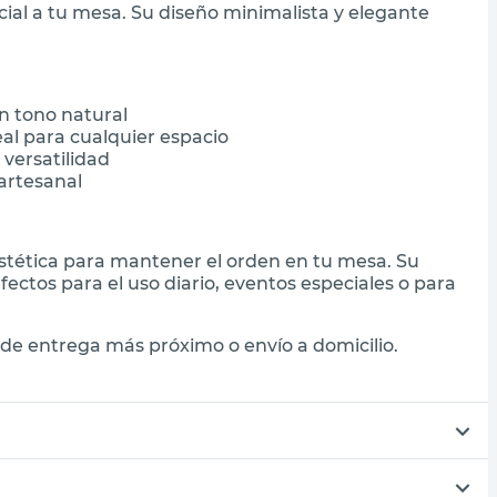
cial a tu mesa. Su diseño minimalista y elegante
n tono natural
l para cualquier espacio
 versatilidad
artesanal
y estética para mantener el orden en tu mesa. Su
rfectos para el uso diario, eventos especiales o para
de entrega más próximo o envío a domicilio.