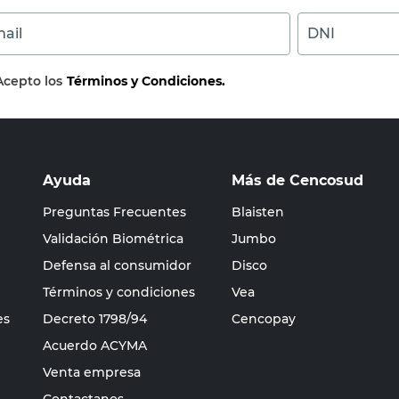
ail
DNI
Acepto los
Términos y Condiciones.
Ayuda
Más de Cencosud
Preguntas Frecuentes
Blaisten
Validación Biométrica
Jumbo
Defensa al consumidor
Disco
Términos y condiciones
Vea
es
Decreto 1798/94
Cencopay
Acuerdo ACYMA
Venta empresa