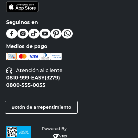
Seguinos en
Medios de pago
Atención al cliente
0810-999-EASY(3279)
0800-555-0055
Botón de arrepentimiento
Powered By