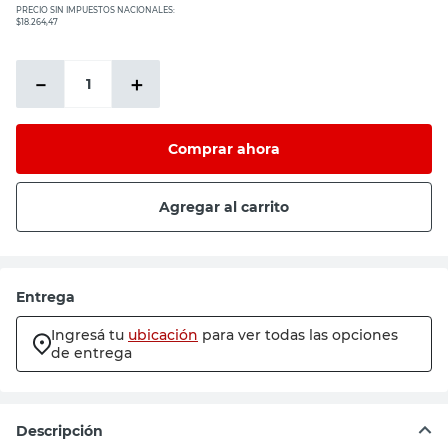
PRECIO SIN IMPUESTOS NACIONALES:
$18.264,47
－
＋
Comprar ahora
Agregar al carrito
Entrega
Ingresá tu
ubicación
para ver todas las opciones
de entrega
Descripción