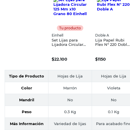
Tu producto
Einhell
Doble A
Set Lijas para
Lija Papel Rubi
Lijadora Circular
Flex N° 220 Doble
125 Mm x10 Grano
A
80 Einhell
$
22.100
$
1150
Tipo de Producto
Hojas de Lija
Hojas de Lija
Color
Marrón
Violeta
Mandril
No
No
Peso
0.3 Kg
0.1 Kg
Más Información
Variedad de lijas
Para acabado fin