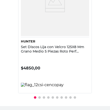
HUNTER
Set Discos Lija con Velcro 125X8 Mm
Grano Medio 5 Piezas Roto Perf
Hunter
$
4850,00
PRECIO SIN IMPUESTOS NACIONALES:
$4008,27