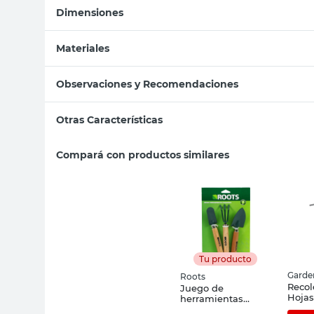
Dimensiones
Materiales
Observaciones y Recomendaciones
Otras Características
Compará con productos similares
Tu producto
Garde
Roots
Recol
Juego de
Hojas
herramientas
Rued
pequeñas 3 piezas