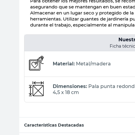
Para obtener los mejores resultados, se reco
asegurando que se mantengan en buen estado y
Almacenar en un lugar seco y protegido de la 
herramientas. Utilizar guantes de jardinería 
durante el trabajo, especialmente al manipular
Nuest
Ficha técnic
Material:
Metal/madera
Dimensiones:
Pala punta redonda 
4,5 x 18 cm
Características Destacadas