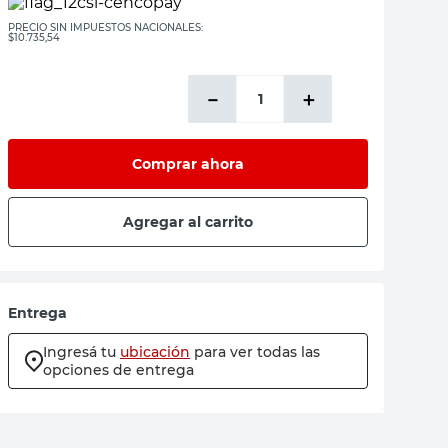
PRECIO SIN IMPUESTOS NACIONALES:
$10.735,54
－
＋
Comprar ahora
Agregar al carrito
Entrega
Ingresá tu
ubicación
para ver todas las
opciones de entrega