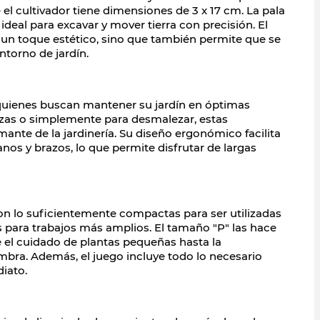
 el
cultivador
tiene dimensiones de 3 x 17 cm. La pala
deal para excavar y mover tierra con precisión. El
 un toque estético, sino que también permite que se
torno de jardín.
 quienes buscan mantener su jardín en óptimas
alizas o simplemente para desmalezar, estas
ante de la jardinería. Su diseño ergonómico facilita
anos y brazos, lo que permite disfrutar de largas
n lo suficientemente compactas para ser utilizadas
s para trabajos más amplios. El tamaño "P" las hace
 el
cuidado de plantas
pequeñas hasta la
mbra. Además, el juego incluye todo lo necesario
diato.