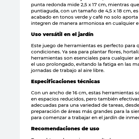
punta redonda mide 2,5 x 17 cm, mientras que
puntiaguda, con un tamaño de 4,5 x 18 cm, es i
acabado en tonos verde y café no solo aporta
integren de manera armoniosa en cualquier en
Uso versátil en el jardín
Este juego de herramientas es perfecto para
condiciones. Ya sea para plantar flores, hort
herramientas son esenciales para cualquier am
el uso prolongado, evitando la fatiga en las m
jornadas de trabajo al aire libre.
Especificaciones técnicas
Con un ancho de 16 cm, estas herramientas so
en espacios reducidos, pero también efectiva
adecuadas para una variedad de tareas, desde
preparación de áreas más grandes para la sie
para comenzar a trabajar en el jardín de inme
Recomendaciones de uso