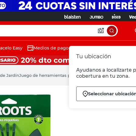
acelo Easy
Medios de pago
Tu ubicación
Ayudanos a localizarte p
de Jardín
Juego de herramientas pequeñas 3 piezas Roots
cobertura en tu zona.
Seleccionar ubicació