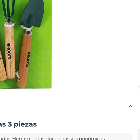
s 3 piezas
ivador. Herramientas duraderas y ergonómicas,