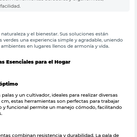
facilidad.
 naturaleza y el bienestar. Sus soluciones están
s verdes una experiencia simple y agradable, uniendo
 ambientes en lugares llenos de armonía y vida.
as Esenciales para el Hogar
 óptimo
s palas y un
cultivador
, ideales para realizar diversas
5 cm
, estas herramientas son perfectas para trabajar
cto y funcional permite un manejo cómodo, facilitando
.
ientas combinan
resistencia y durabilidad
. La pala de