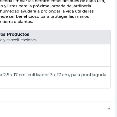
mienda limpiar las herramientas después de cada uso,
 listas para la próxima jornada de jardinería.
humedad ayudará a prolongar la vida útil de las
puede ser beneficioso para proteger las manos
 tierra o plantas.
ros Productos
a y especificaciones
2,5 x 17 cm, cultivador 3 x 17 cm, pala puntiaguda