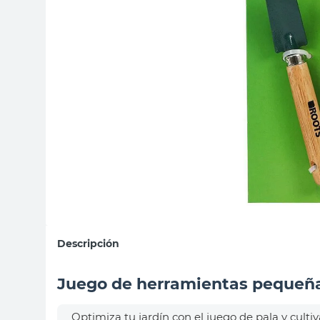
sillas
ceramica
vanitory
Descripción
Juego de herramientas pequeña
Optimiza tu jardín con el juego de pala y cult