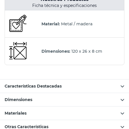
Ficha técnica y especificaciones
Material:
Metal / madera
Dimensiones:
120 x 26 x 8 cm
Características Destacadas
Dimensiones
Materiales
Otras Características