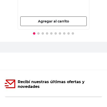
PRECIO SIN IMPUESTOS NACIONALES:
$9578,52
Agregar al carrito
Recibí nuestras últimas ofertas y
novedades
E-mail