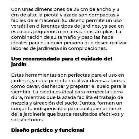
Con unas dimensiones de 26 cm de ancho y 8
cm de alto, la
picota
y
azada
son compactas y
fáciles de almacenar. Su diseño permite un uso
versátil en diferentes tipos de jardines, ya sea en
espacios pequeños o en áreas más amplias. La
combinación de su tamaño y peso las hace
ideales para cualquier persona que desee realizar
labores de jardinería sin complicaciones.
Uso recomendado para el cuidado del
jardín
Estas herramientas son perfectas para el uso en
jardines, ya que permiten realizar diversas tareas
como cavar, desherbar y preparar el suelo para la
siembra. La
picota
es ideal para romper la tierra
dura, mientras que la
azada
facilita el trabajo de
mezcla y aireación del suelo. Juntas, forman un
conjunto indispensable para cualquier amante
de la jardinería que busca resultados efectivos y
satisfactorios.
Diseño práctico y funcional