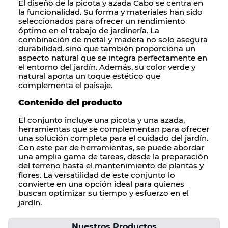
El diseño de la
picota
y
azada
Cabo se centra en
la funcionalidad. Su forma y materiales han sido
seleccionados para ofrecer un rendimiento
óptimo en el trabajo de jardinería. La
combinación de
metal y madera
no solo asegura
durabilidad, sino que también proporciona un
aspecto natural que se integra perfectamente en
el entorno del jardín. Además, su color verde y
natural aporta un toque estético que
complementa el paisaje.
Contenido del producto
El conjunto incluye una
picota
y una
azada
,
herramientas que se complementan para ofrecer
una solución completa para el cuidado del jardín.
Con este par de herramientas, se puede abordar
una amplia gama de tareas, desde la preparación
del terreno hasta el mantenimiento de plantas y
flores. La versatilidad de este conjunto lo
convierte en una opción ideal para quienes
buscan optimizar su tiempo y esfuerzo en el
jardín.
Nuestros Productos