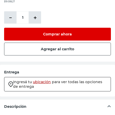
$19.008,27
－
＋
Comprar ahora
Agregar al carrito
Entrega
Ingresá tu
ubicación
para ver todas las opciones
de entrega
Descripción