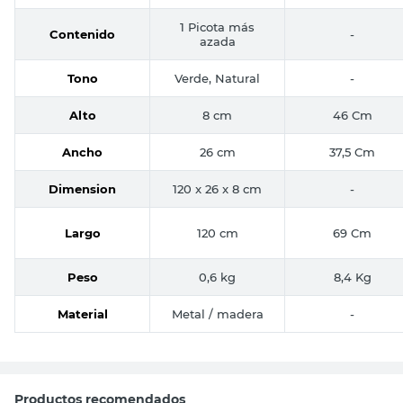
1 Picota más
Contenido
-
azada
Tono
Verde, Natural
-
Alto
8 cm
46 Cm
Ancho
26 cm
37,5 Cm
Dimension
120 x 26 x 8 cm
-
Largo
120 cm
69 Cm
Peso
0,6 kg
8,4 Kg
Material
Metal / madera
-
Productos recomendados