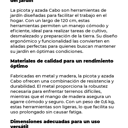
del jardín
La
picota
y
azada
Cabo son herramientas de
jardín diseñadas para facilitar el trabajo en el
hogar. Con un largo de 120 cm, estas
herramientas permiten un manejo cómodo y
eficiente, ideal para realizar tareas de cultivo,
desmalezado y preparación de la tierra. Su diseño
ergonómico y funcionalidad las convierten en
aliadas perfectas para quienes buscan mantener
su jardín en óptimas condiciones.
Materiales de calidad
para un rendimiento
óptimo
Fabricadas en
metal y madera
, la
picota
y
azada
Cabo ofrecen una combinación de resistencia y
durabilidad. El metal proporciona la robustez
necesaria para enfrentar terrenos difíciles,
mientras que el mango de madera asegura un
agarre cómodo y seguro. Con un peso de 0,6 kg,
estas herramientas son ligeras, lo que facilita su
uso prolongado sin causar fatiga.
Dimensiones adecuadas para un uso
versátil