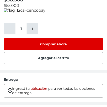
$
55.000
－
＋
Comprar ahora
Agregar al carrito
Entrega
Ingresá tu
ubicación
para ver todas las opciones
de entrega