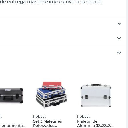
de entrega más próximo o envío a domicilio.
t
Robust
Robust
Set 3 Maletines
Maletín de
herramientas
Reforzados
Aluminio 32x22x24