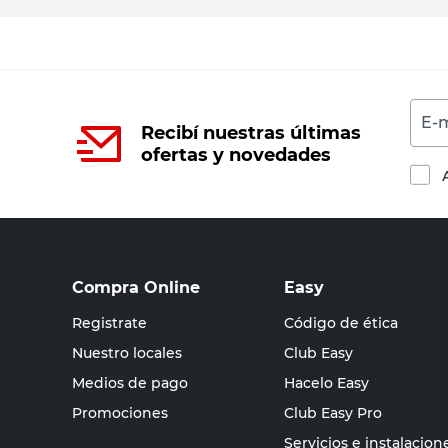
E-m
Recibí nuestras últimas
ofertas y novedades
Compra Online
Easy
Registrate
Código de ética
Nuestro locales
Club Easy
Medios de pago
Hacelo Easy
Promociones
Club Easy Pro
Servicios e instalacion