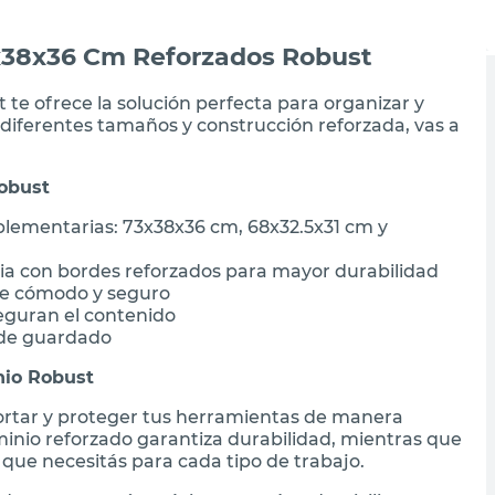
3x38x36 Cm Reforzados Robust
 te ofrece la solución perfecta para organizar y
diferentes tamaños y construcción reforzada, vas a
Robust
lementarias: 73x38x36 cm, 68x32.5x31 cm y
cia con bordes reforzados para mayor durabilidad
te cómodo y seguro
seguran el contenido
o de guardado
nio Robust
portar y proteger tus herramientas de manera
inio reforzado garantiza durabilidad, mientras que
 que necesitás para cada tipo de trabajo.