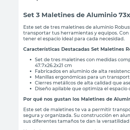
Set 3 Maletines de Aluminio 7
Este set de tres maletines de aluminio Robust
transportar tus herramientas y equipos. Con 
tener el espacio ideal para cada necesidad.
Características Destacadas Set Maletines 
Set de tres maletines con medidas comp
47.7x26.2x21 cm
Fabricados en aluminio de alta resisten
Manillas ergonómicas para un transpor
Cierres metálicos de alta calidad que a
Diseño apilable que optimiza el espaci
Por qué nos gustan los Maletines de Alumi
Este set de maletines te va a permitir trans
segura y organizada. Su construcción en alum
sus diferentes tamaños te dan la versatilidad