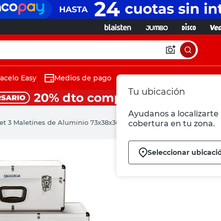
acelo Easy
Medios de pago
Tu ubicación
Ayudanos a localizarte 
et 3 Maletines de Aluminio 73x38x36 Cm Reforzados Robust
cobertura en tu zona.
Seleccionar ubicaci