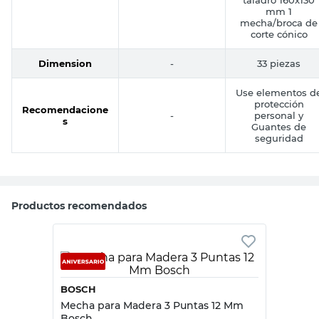
mm 1 Guía para
taladro 160x130
mm 1
mecha/broca de
corte cónico
Dimension
-
33 piezas
Use elementos d
protección
Recomendacione
-
personal y
s
Guantes de
seguridad
Productos recomendados