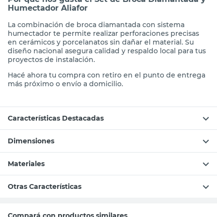
Por qué nos gusta el Set de Broca Diamantada y
Humectador Aliafor
La combinación de broca diamantada con sistema
humectador te permite realizar perforaciones precisas
en cerámicos y porcelanatos sin dañar el material. Su
diseño nacional asegura calidad y respaldo local para tus
proyectos de instalación.
Hacé ahora tu compra con retiro en el punto de entrega
más próximo o envío a domicilio.
Características Destacadas
Dimensiones
Materiales
Otras Características