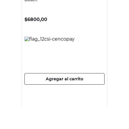
BOSCH
Mecha para Madera 3 Puntas 12 Mm
Bosch
$
6800,00