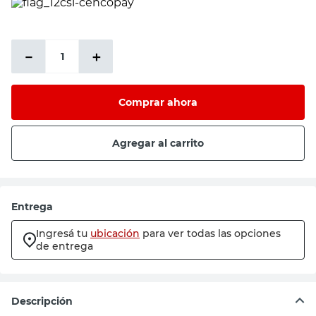
PRECIO SIN IMPUESTOS NACIONALES:
$29.421,49
－
＋
Comprar ahora
Agregar al carrito
Entrega
Ingresá tu
ubicación
para ver todas las opciones
de entrega