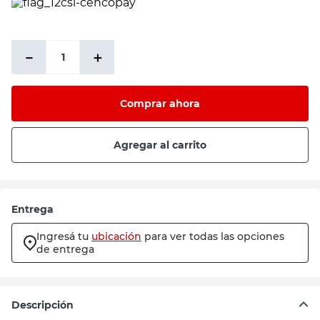
－
＋
Comprar ahora
Agregar al carrito
Entrega
Ingresá tu
ubicación
para ver todas las opciones
de entrega
Descripción