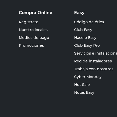
Compra Online
Easy
Registrate
Código de ética
Nuestro locales
Club Easy
Medios de pago
Hacelo Easy
Promociones
Club Easy Pro
Servicios e instalacion
Red de instaladores
Trabajá con nosotros
Cyber Monday
Hot Sale
Notas Easy