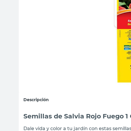
sillas
ceramica
vanitory
Descripción
Semillas de Salvia Rojo Fuego 1
Dale vida y color a tu jardín con estas semil