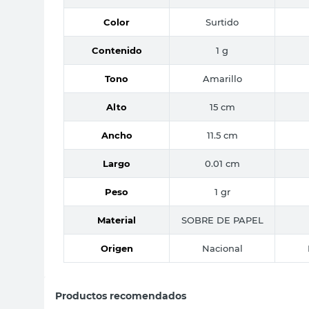
Color
Surtido
Contenido
1 g
Tono
Amarillo
Alto
15 cm
Ancho
11.5 cm
Largo
0.01 cm
Peso
1 gr
Material
SOBRE DE PAPEL
Origen
Nacional
Productos recomendados