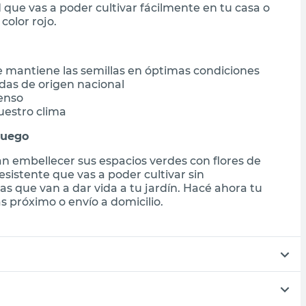
d que vas a poder cultivar fácilmente en tu casa o
color rojo.
e mantiene las semillas en óptimas condiciones
adas de origen nacional
tenso
uestro clima
Fuego
an embellecer sus espacios verdes con flores de
esistente que vas a poder cultivar sin
s que van a dar vida a tu jardín. Hacé ahora tu
 próximo o envío a domicilio.