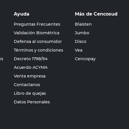
Ayuda
Más de Cencosud
Preguntas Frecuentes
Blaisten
Validación Biométrica
Jumbo
Defensa al consumidor
Disco
Términos y condiciones
Vea
es
Decreto 1798/94
Cencopay
Acuerdo ACYMA
Venta empresa
Contactanos
Libro de quejas
Datos Personales