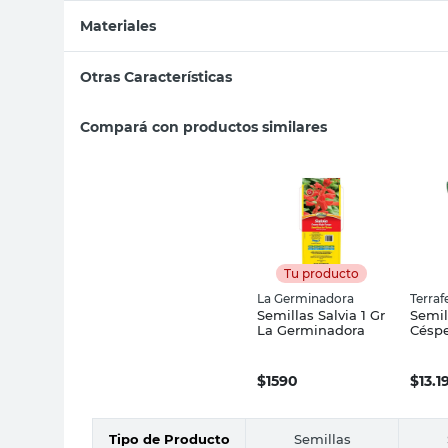
Materiales
Otras Características
Compará con productos similares
Tu producto
La Germinadora
Terrafe
Semillas Salvia 1 Gr
Semil
La Germinadora
Césp
Terraf
$
1590
$
13.1
Tipo de Producto
Semillas