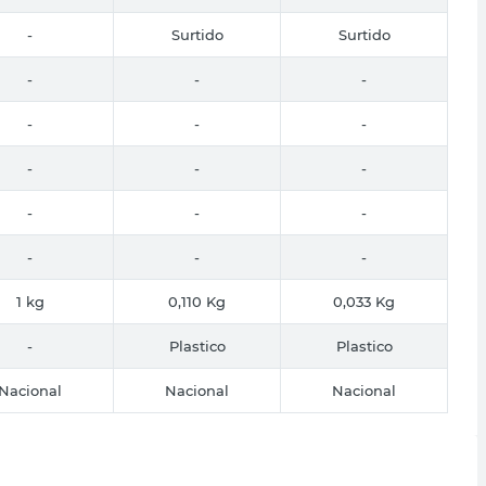
-
Surtido
Surtido
-
-
-
-
-
-
-
-
-
-
-
-
-
-
-
1 kg
0,110 Kg
0,033 Kg
-
Plastico
Plastico
Nacional
Nacional
Nacional