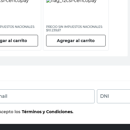
MPUESTOS NACIONALES:
PRECIO SIN IMPUESTOS NACIONALES:
PRECIO SI
$10.239,67
$9826,45
ar al carrito
Agregar al carrito
Ag
ail
DNI
Acepto los
Términos y Condiciones.