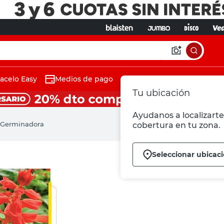
acelo Easy
Medios de pago
Tu ubicación
Ayudanos a localizarte 
a Germinadora
cobertura en tu zona.
Seleccionar ubicac