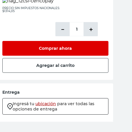
PRECIO SIN IMPUESTOS NACIONALES:
$1314,05
－
＋
Comprar ahora
Agregar al carrito
Entrega
Ingresá tu
ubicación
para ver todas las
opciones de entrega