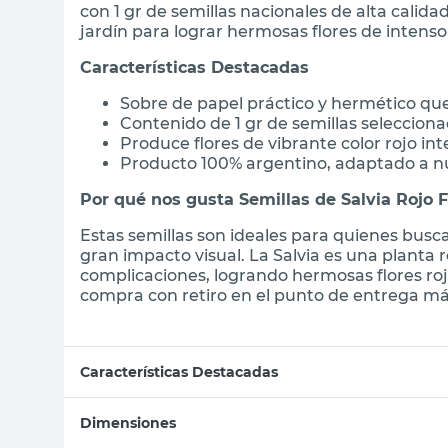
con 1 gr de semillas nacionales de alta calida
jardín para lograr hermosas flores de intenso 
Características Destacadas
Sobre de papel práctico y hermético qu
Contenido de 1 gr de semillas seleccion
Produce flores de vibrante color rojo in
Producto 100% argentino, adaptado a n
Por qué nos gusta Semillas de Salvia Rojo 
Estas semillas son ideales para quienes busc
gran impacto visual. La Salvia es una planta r
complicaciones, logrando hermosas flores roja
compra con retiro en el punto de entrega más
Características Destacadas
Dimensiones