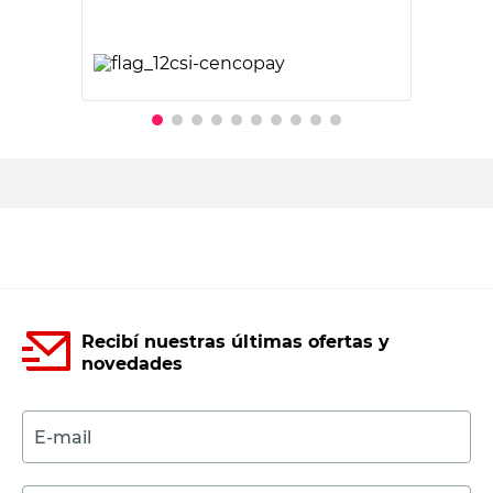
PRECIO SIN IMPUESTOS NACIONALES:
$8173,56
Agregar al carrito
Recibí nuestras últimas ofertas y
novedades
E-mail