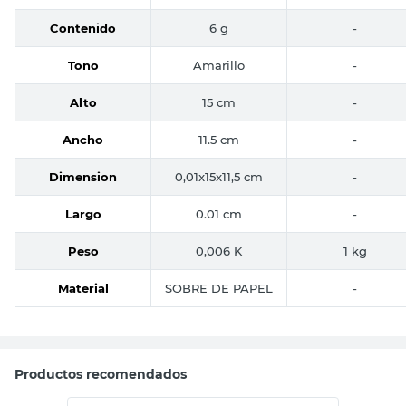
Contenido
6 g
-
Tono
Amarillo
-
Alto
15 cm
-
Ancho
11.5 cm
-
Dimension
0,01x15x11,5 cm
-
Largo
0.01 cm
-
Peso
0,006 K
1 kg
Material
SOBRE DE PAPEL
-
Productos recomendados