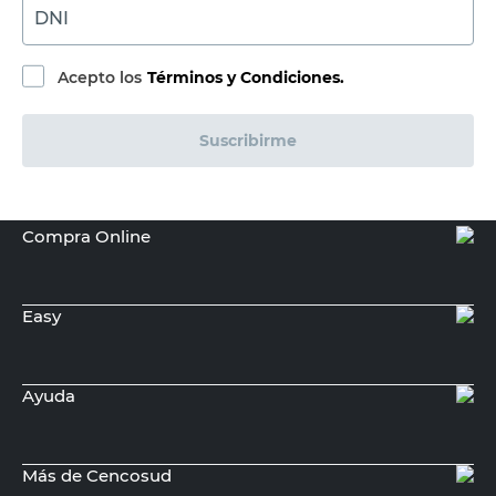
DNI
Acepto los
Términos y Condiciones.
Suscribirme
Compra Online
Easy
Ayuda
Más de Cencosud