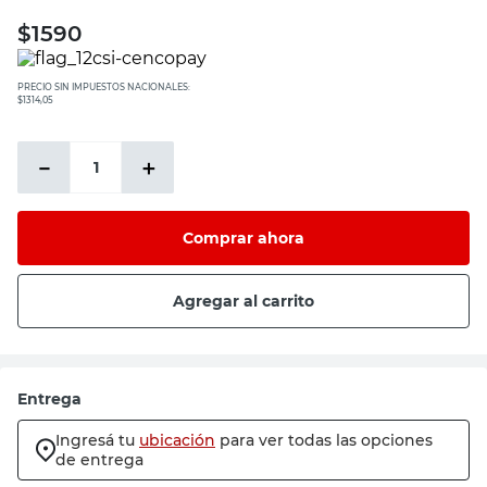
$
1590
PRECIO SIN IMPUESTOS NACIONALES:
$1314,05
－
＋
Comprar ahora
Agregar al carrito
Entrega
Ingresá tu
ubicación
para ver todas las opciones
de entrega