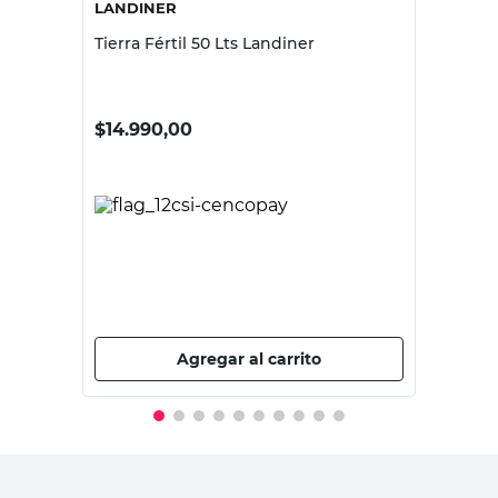
LANDINER
Tierra Fértil 50 Lts Landiner
$
14.990,00
PRECIO SIN IMPUESTOS NACIONALES:
$12.388,43
Agregar al carrito