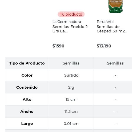
Tu producto
La Germinadora
Terrafertil
Semillas Eneldo 2
Semillas de
Grs La
Césped 30 m2
Germinadora
Terrafertil
$
1590
$
13.190
Tipo de Producto
Semillas
Semillas
Color
Surtido
-
Contenido
2 g
-
Alto
15 cm
-
Ancho
11.5 cm
-
Largo
0.01 cm
-