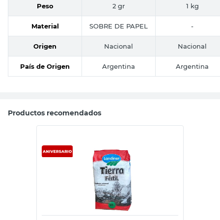
Peso
2 gr
1 kg
Material
SOBRE DE PAPEL
-
Origen
Nacional
Nacional
País de Origen
Argentina
Argentina
Productos recomendados