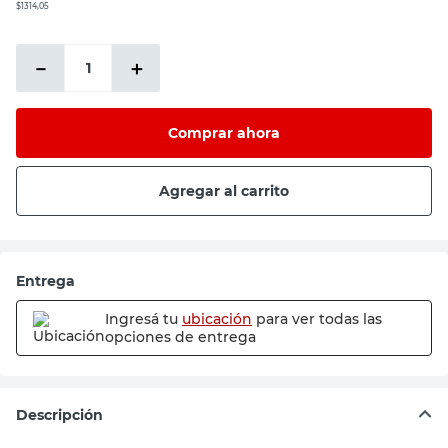
$1314,05
－
＋
Comprar ahora
Agregar al carrito
Entrega
Ingresá tu
ubicación
para ver todas las
opciones de entrega
Descripción