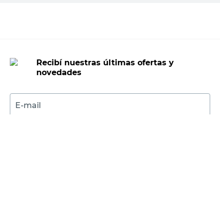
Recibí nuestras últimas ofertas y
novedades
E-mail
DNI
Acepto los
Términos y Condiciones.
Suscribirme