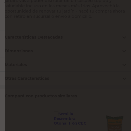
jardín. Vas a poder disfrutar de un césped tupido y
saludable incluso en los meses más fríos. Aprovechá la
oportunidad de renovar tu jardín - hacé tu compra ahora
con retiro en sucursal o envío a domicilio.
Características Destacadas
Dimensiones
Materiales
Otras Características
Compará con productos similares