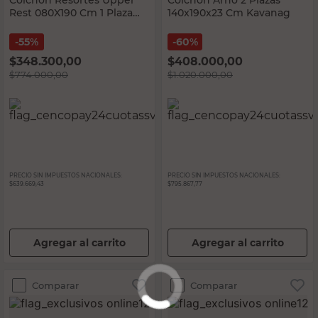
Rest 080X190 Cm 1 Plaza
140x190x23 Cm Kavanag
Springwall
55%
60%
$
348.300,00
$
408.000,00
$
774.000,00
$
1.020.000,00
PRECIO SIN IMPUESTOS NACIONALES:
PRECIO SIN IMPUESTOS NACIONALES:
$639.669,43
$795.867,77
Agregar al carrito
Agregar al carrito
Comparar
Comparar