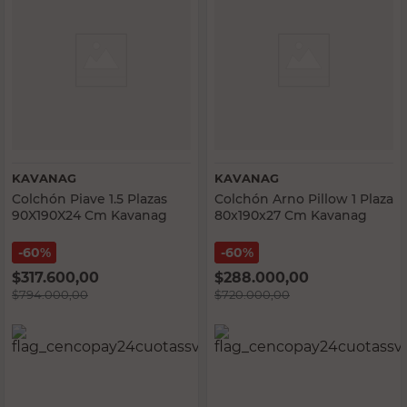
KAVANAG
KAVANAG
Colchón Piave 1.5 Plazas
Colchón Arno Pillow 1 Plaza
90X190X24 Cm Kavanag
80x190x27 Cm Kavanag
60%
60%
$
317.600,00
$
288.000,00
$
794.000,00
$
720.000,00