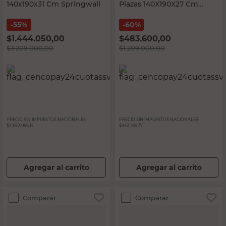
140x190x31 Cm Springwall
Plazas 140X190X27 Cm
Kavanag
55%
60%
$
1.444.050,00
$
483.600,00
$
3.209.000,00
$
1.209.000,00
PRECIO SIN IMPUESTOS NACIONALES:
PRECIO SIN IMPUESTOS NACIONALES:
$2.652.066,12
$942.148,77
Agregar al carrito
Agregar al carrito
Comparar
Comparar