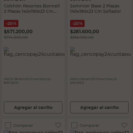
Colchón Resortes Bonnell
Sommier Base 2 Plazas
2 Plazas 140x190x23 Cm
140x190x23 Cm Soñador
Soñador
20%
20%
$
571.200,00
$
281.600,00
$
714.000,00
$
352.000,00
PRECIO SIN IMPUESTOS NACIONALES:
PRECIO SIN IMPUESTOS NACIONALES:
$590.082,65
$290.909,10
Agregar al carrito
Agregar al carrito
Comparar
Comparar