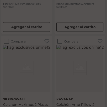
PRECIO SIN IMPUESTOS NACIONALES:
PRECIO SIN IMPUESTOS NACIONALES:
$619.008,27
$561.157,03
Agregar al carrito
Agregar al carrito
Comparar
Comparar
SPRINGWALL
KAVANAG
Colchón Maximus 2 Plazas
Colchón Arno Pillow 2