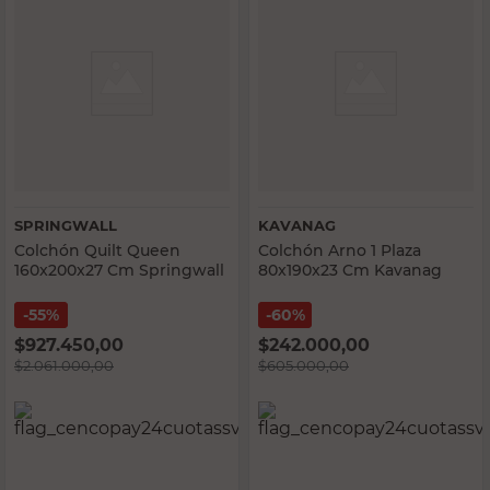
SPRINGWALL
KAVANAG
Colchón Quilt Queen
Colchón Arno 1 Plaza
160x200x27 Cm Springwall
80x190x23 Cm Kavanag
55%
60%
$
927.450,00
$
242.000,00
$
2.061.000,00
$
605.000,00