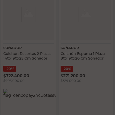
SOÑADOR
SOÑADOR
Colchón Resortes 2 Plazas
Colchón Espuma 1 Plaza
140x190x25 Cm Soñador
80x190x20 Cm Soñador
20%
20%
$
722.400,00
$
271.200,00
$
903.000,00
$
339.000,00