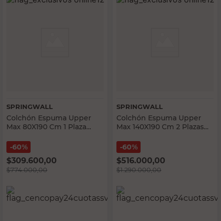
SPRINGWALL
SPRINGWALL
Colchón Espuma Upper
Colchón Espuma Upper
Max 80X190 Cm 1 Plaza
Max 140X190 Cm 2 Plazas
Springwall
Springwall
60%
60%
$
309.600,00
$
516.000,00
$
774.000,00
$
1.290.000,00