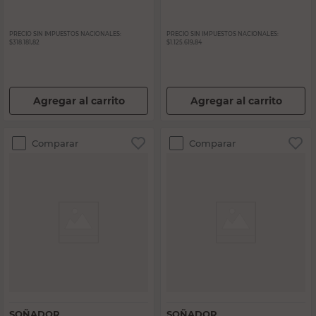
PRECIO SIN IMPUESTOS NACIONALES:
PRECIO SIN IMPUESTOS NACIONALES:
$318.181,82
$1.125.619,84
Agregar al carrito
Agregar al carrito
Comparar
Comparar
SOÑADOR
SOÑADOR