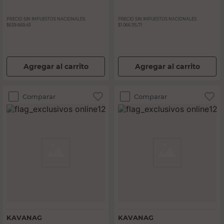
PRECIO SIN IMPUESTOS NACIONALES:
PRECIO SIN IMPUESTOS NACIONALES:
$639.669,43
$1.066.115,71
Agregar al carrito
Agregar al carrito
Comparar
Comparar
KAVANAG
KAVANAG