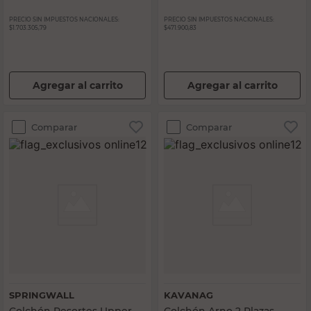
PRECIO SIN IMPUESTOS NACIONALES:
PRECIO SIN IMPUESTOS NACIONALES:
$1.703.305,79
$471.900,83
Agregar al carrito
Agregar al carrito
Comparar
Comparar
SPRINGWALL
KAVANAG
Colchón Resortes Upper
Colchón Arno 2 Plazas