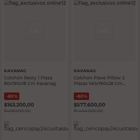
KAVANAG
KAVANAG
Colchón Resty 1 Plaza
Colchón Piave Pillow 2
80x190x18 Cm Kavanag
Plazas 140x190x28 Cm
Kavanag
60%
60%
$
163.200,00
$
577.600,00
$
408.000,00
$
1.444.000,00