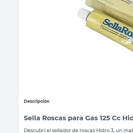
sillon
vanitory
ceramica
Descripción
Sella Roscas para Gas 125 Cc Hid
Descubrí el sellador de roscas Hidro 3, un ma