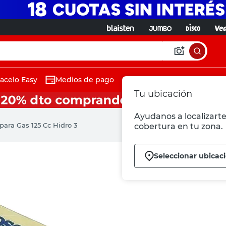
acelo Easy
Medios de pago
Tu ubicación
Ayudanos a localizarte
para Gas 125 Cc Hidro 3
cobertura en tu zona.
Seleccionar ubicac