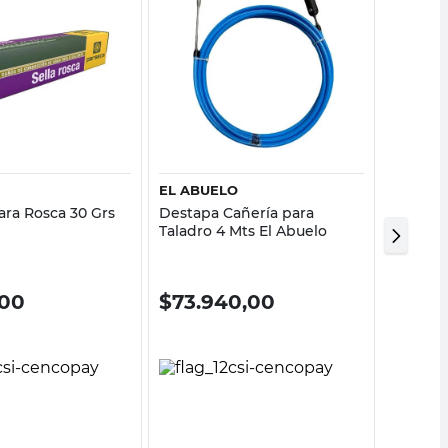
Vista rápida
Vista rápida
EL ABUELO
VIYILAN
ara Rosca 30 Grs
Destapa Cañería para
Manija 
Taladro 4 Mts El Abuelo
Mm Viyi
,00
$
73.940,00
$
657