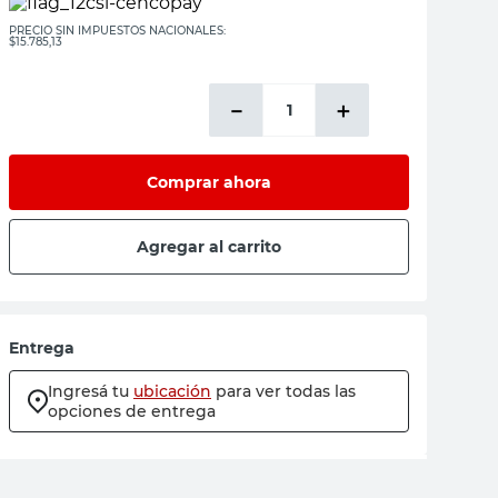
PRECIO SIN IMPUESTOS NACIONALES:
$15.785,13
－
＋
Comprar ahora
Agregar al carrito
Entrega
Ingresá tu
ubicación
para ver todas las
opciones de entrega