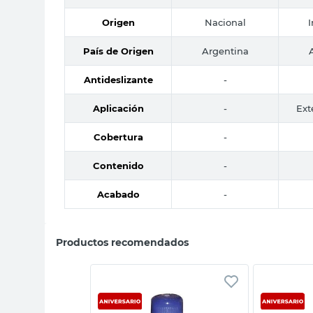
Origen
Nacional
País de Origen
Argentina
Antideslizante
-
Aplicación
-
Ext
Cobertura
-
Contenido
-
Acabado
-
Productos recomendados