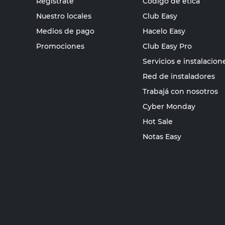
Registrate
Código de ética
Nuestro locales
Club Easy
Medios de pago
Hacelo Easy
Promociones
Club Easy Pro
Servicios e instalacion
Red de instaladores
Trabajá con nosotros
Cyber Monday
Hot Sale
Notas Easy