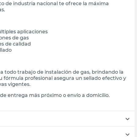
to de industria nacional te ofrece la máxima
as.
ltiples aplicaciones
ones de gas
es de calidad
llado
a todo trabajo de instalación de gas, brindando la
 fórmula profesional asegura un sellado efectivo y
as vigentes.
de entrega más próximo o envío a domicilio.