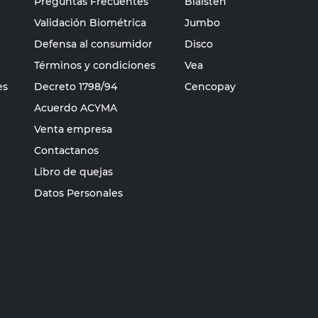
Preguntas Frecuentes
Blaisten
Validación Biométrica
Jumbo
Defensa al consumidor
Disco
Términos y condiciones
Vea
es
Decreto 1798/94
Cencopay
Acuerdo ACYMA
Venta empresa
Contactanos
Libro de quejas
Datos Personales