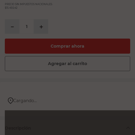
PRECIO SIN IMPUESTOS NACIONALES:
$15.450,42
－
＋
Comprar ahora
Agregar al carrito
Cargando...
Descripción