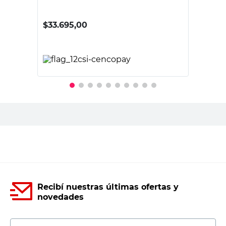
$
33.695,00
PRECIO SIN IMPUESTOS NACIONALES:
$27.847,11
Agregar al carrito
Recibí nuestras últimas ofertas y
novedades