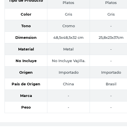
Tipo de Producto
Platos
Platos
Color
Gris
Gris
Tono
Cromo
-
Dimension
48,5x48,5x32 cm
25,8x23x37cm
Material
Metal
-
No Incluye
No Incluye Vajilla.
-
Origen
Importado
Importado
País de Origen
China
Brasil
Marca
-
-
Peso
-
-