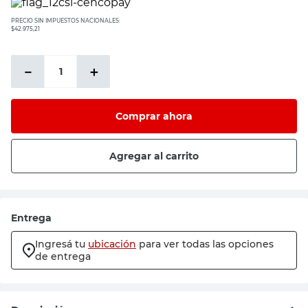
PRECIO SIN IMPUESTOS NACIONALES:
$42.975,21
－
＋
Comprar ahora
Agregar al carrito
Entrega
Ingresá tu
ubicación
para ver todas las opciones
de entrega