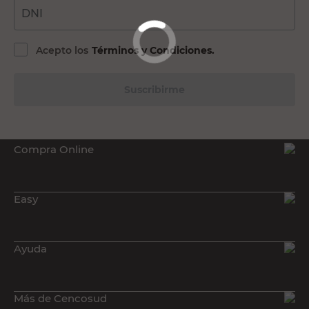
DNI
Acepto los
Términos y Condiciones.
Suscribirme
Compra Online
Easy
Ayuda
Más de Cencosud