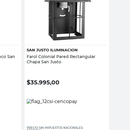
Vista rápida
SAN JUSTO ILUMINACION
anco San
Farol Colonial Pared Rectangular
Chapa San Justo
$
35.995,00
PRECIO SIN IMPUESTOS NACIONALES: