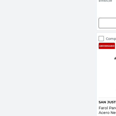
$19.830,58
Comp
SAN JUS
Farol Pa
Acero Ne