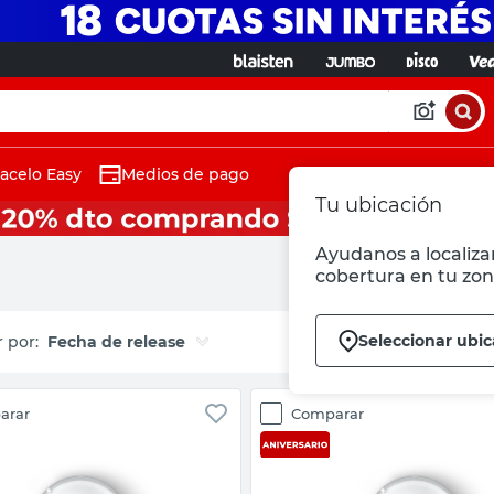
acelo Easy
Medios de pago
Tu ubicación
Ayudanos a localizar
cobertura en tu zon
Seleccionar ubic
Fecha de release
arar
Comparar