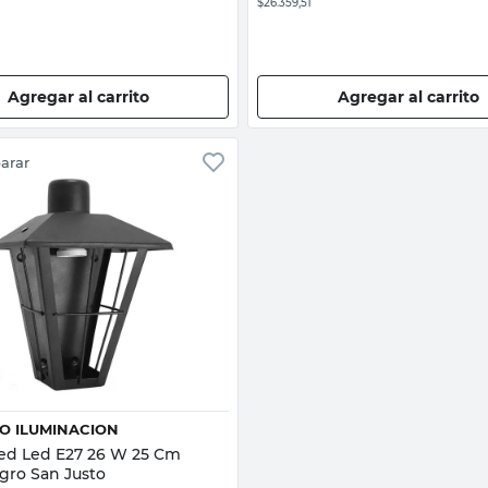
$26.359,51
Agregar al carrito
Agregar al carrito
arar
Vista rápida
TO ILUMINACION
red Led E27 26 W 25 Cm
gro San Justo