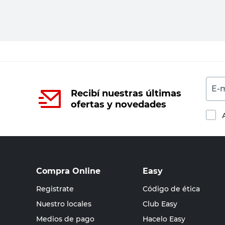
E-m
Recibí nuestras últimas
ofertas y novedades
Compra Online
Easy
Registrate
Código de ética
Nuestro locales
Club Easy
Medios de pago
Hacelo Easy