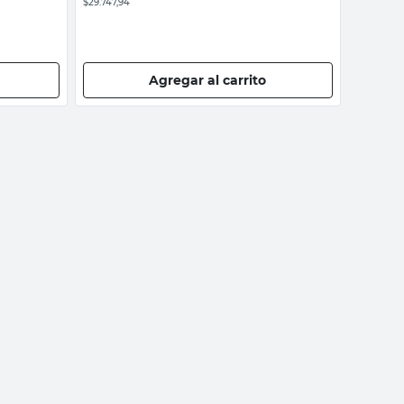
$29.747,94
Agregar al carrito