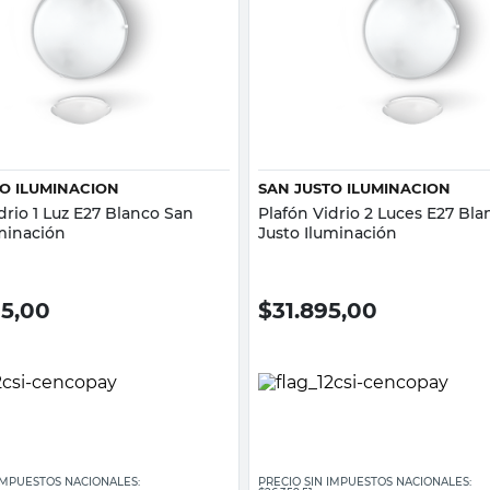
Vista rápida
Vista rápida
TO ILUMINACION
SAN JUSTO ILUMINACION
drio 1 Luz E27 Blanco San
Plafón Vidrio 2 Luces E27 Bl
uminación
Justo Iluminación
95,00
$
31.895,00
 IMPUESTOS NACIONALES:
PRECIO SIN IMPUESTOS NACIONALES: