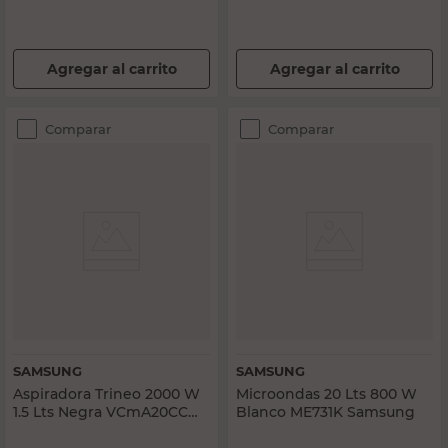
Agregar al carrito
Agregar al carrito
Comparar
Comparar
SAMSUNG
SAMSUNG
Aspiradora Trineo 2000 W
Microondas 20 Lts 800 W
1.5 Lts Negra VCmA20CC
Blanco ME731K Samsung
Samsung