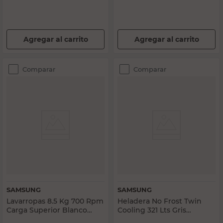
Agregar al carrito
Agregar al carrito
Comparar
Comparar
SAMSUNG
SAMSUNG
Lavarropas 8.5 Kg 700 Rpm
Heladera No Frost Twin
Carga Superior Blanco
Cooling 321 Lts Gris
WA85C5441 Samsung
RT32K5070S8 Samsung