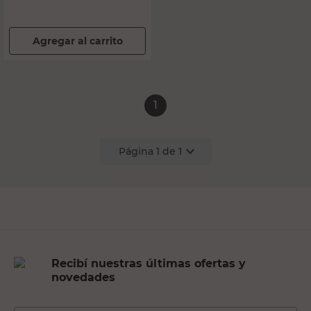
Agregar al carrito
1
Página
1
de
1
Recibí nuestras últimas ofertas y
novedades