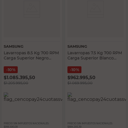
SAMSUNG
SAMSUNG
Lavarropas 8.5 Kg 700 RPM
Lavarropas 7.5 Kg 700 RPM
Carga Superior Negro
Carga Superior Blanco
WA75C5441BWU Samsung
WA75C5441BW Samsung
10%
10%
$
1.085.395,50
$
962.995,50
$
1.205.995,00
$
1.069.995,00
PRECIO SIN IMPUESTOS NACIONALES:
PRECIO SIN IMPUESTOS NACIONALES:
$996.690,09
$884.293,39