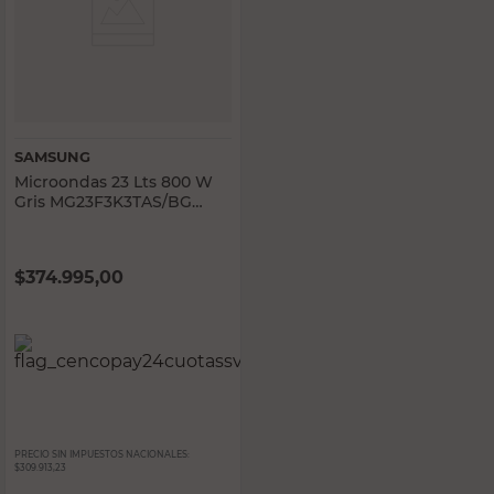
SAMSUNG
Microondas 23 Lts 800 W
Gris MG23F3K3TAS/BG
Samsung
$
374.995,00
PRECIO SIN IMPUESTOS NACIONALES:
$309.913,23