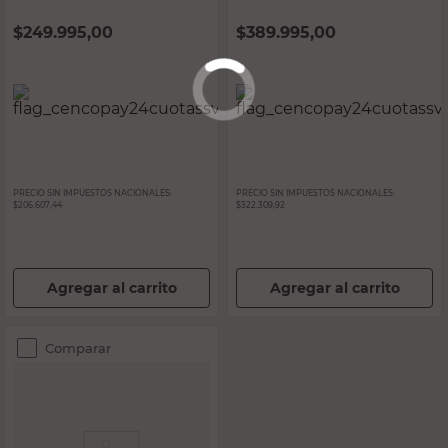
$
249.995,00
$
389.995,00
PRECIO SIN IMPUESTOS NACIONALES:
PRECIO SIN IMPUESTOS NACIONALES:
$206.607,44
$322.309,92
Agregar al carrito
Agregar al carrito
Comparar