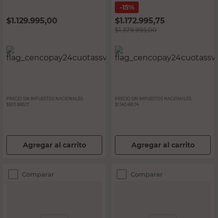
15%
$
1.129.995,00
$
1.172.995,75
$
1.379.995,00
PRECIO SIN IMPUESTOS NACIONALES:
PRECIO SIN IMPUESTOS NACIONALES:
$933.880,17
$1.140.491,74
Agregar al carrito
Agregar al carrito
Comparar
Comparar