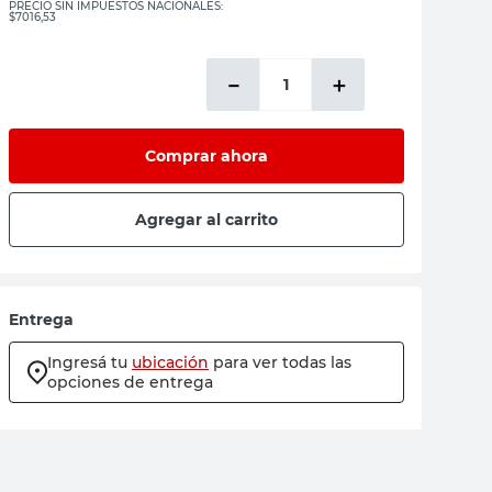
PRECIO SIN IMPUESTOS NACIONALES:
$7016,53
－
＋
Comprar ahora
Agregar al carrito
Entrega
Ingresá tu
ubicación
para ver todas las
opciones de entrega