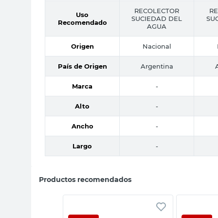
RECOLECTOR
RE
Uso
SUCIEDAD DEL
SU
Recomendado
AGUA
Origen
Nacional
País de Origen
Argentina
Marca
-
Alto
-
Ancho
-
Largo
-
Productos recomendados