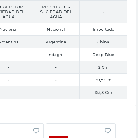
COLECTOR
RECOLECTOR
CIEDAD DEL
SUCIEDAD DEL
-
AGUA
AGUA
Nacional
Nacional
Importado
Argentina
Argentina
China
-
Indagrill
Deep Blue
-
-
2 Cm
-
-
30,5 Cm
-
-
155,8 Cm