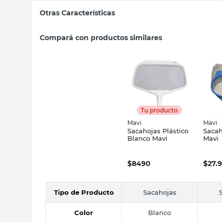
Otras Características
Compará con productos similares
Tu producto
Mavi
Mavi
Sacahojas Plástico
Saca
Blanco Mavi
Mavi
$
8490
$
27.
Tipo de Producto
Sacahojas
Color
Blanco