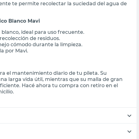
stente te permite recolectar la suciedad del agua de
ico Blanco Mavi
 blanco, ideal para uso frecuente.
 recolección de residuos.
ejo cómodo durante la limpieza.
a por Mavi.
ra el mantenimiento diario de tu pileta. Su
na larga vida útil, mientras que su malla de gran
iciente. Hacé ahora tu compra con retiro en el
cilio.