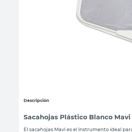
sillas
vanitory
ceramica
Descripción
Sacahojas Plástico Blanco Mavi
El sacahojas Mavi es el instrumento ideal para