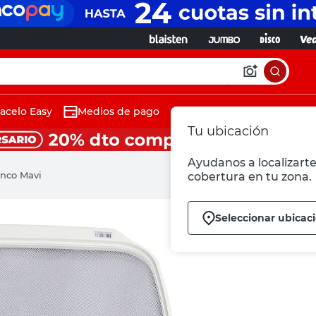
acelo Easy
Medios de pago
Tu ubicación
Ayudanos a localizarte 
anco Mavi
cobertura en tu zona.
Seleccionar ubicac