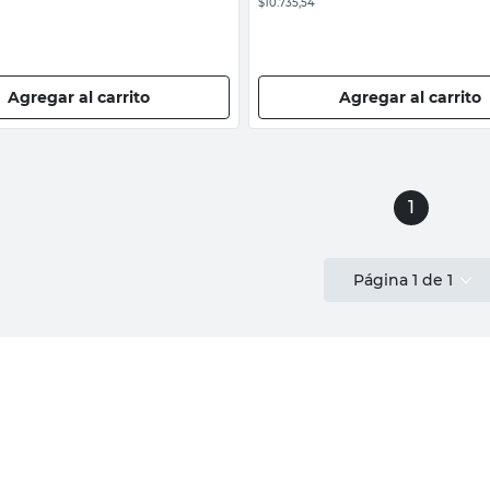
$10.735,54
Agregar al carrito
Agregar al carrito
1
Página
1
de
1