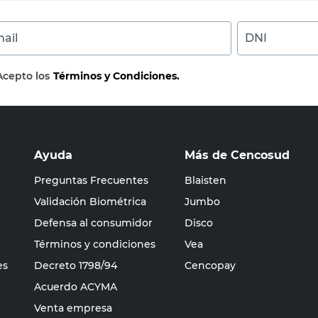
ail
DNI
Acepto los
Términos y Condiciones.
Ayuda
Más de Cencosud
Preguntas Frecuentes
Blaisten
Validación Biométrica
Jumbo
Defensa al consumidor
Disco
Términos y condiciones
Vea
es
Decreto 1798/94
Cencopay
Acuerdo ACYMA
Venta empresa