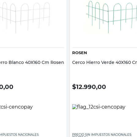
Vista rápida
Vista rápida
ROSEN
erro Blanco 40X160 Cm Rosen
Cerco Hierro Verde 40X160 
90,00
$
12.990,00
 IMPUESTOS NACIONALES:
PRECIO SIN IMPUESTOS NACIONALES: