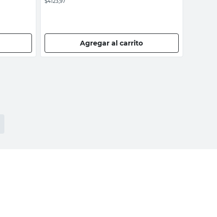
$4123,97
Agregar al carrito