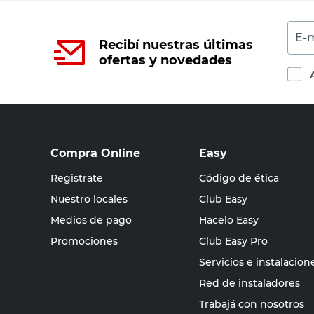
E-m
Recibí nuestras últimas
ofertas y novedades
Compra Online
Easy
Registrate
Código de ética
Nuestro locales
Club Easy
Medios de pago
Hacelo Easy
Promociones
Club Easy Pro
Servicios e instalacion
Red de instaladores
Trabajá con nosotros