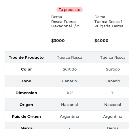
Tu producto
Dema
Dema
Rosca Tuerca
Tuerca Rosca 1
Hexagonal 1/2"
Pulgada Dema
Dema
$
3000
$
4000
Tipo de Producto
Tuerca Rosca
Tuerca Rosca
Color
Surtido
Surtido
Tono
Canario
Canario
Dimension
1/2"
1"
Origen
Nacional
Nacional
País de Origen
Argentina
Argentina
Marca
-
Dema