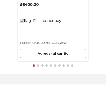
$
6400,00
PRECIO SIN IMPUESTOS NACIONALES:
$5289,26
Agregar al carrito