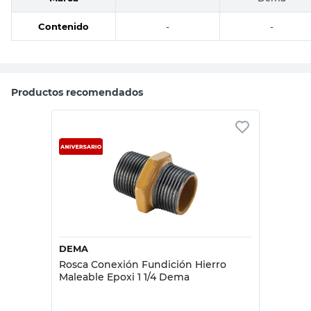
Contenido
-
-
Productos recomendados
DEMA
Rosca Conexión Fundición Hierro
Maleable Epoxi 1 1/4 Dema