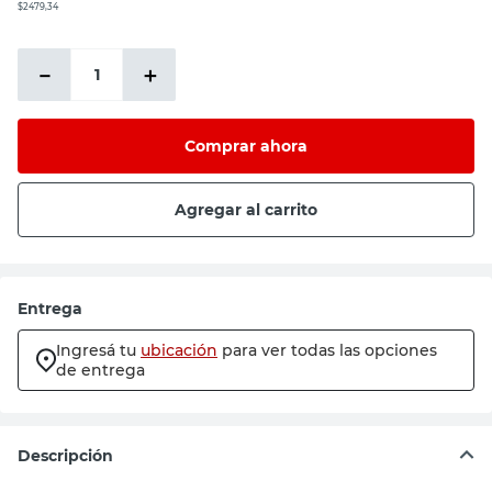
$2479,34
－
＋
Comprar ahora
Agregar al carrito
Entrega
Ingresá tu
ubicación
para ver todas las opciones
de entrega
Descripción