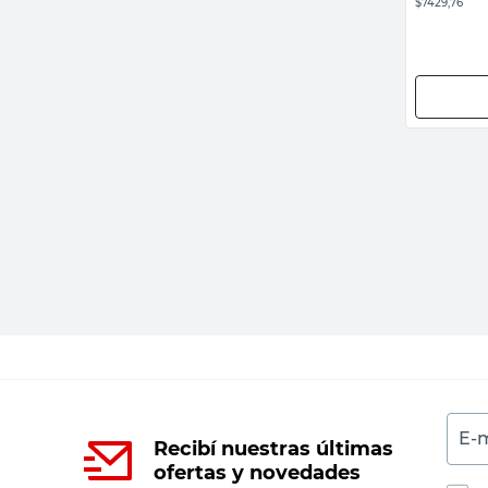
$7429,76
E-m
Recibí nuestras últimas
ofertas y novedades