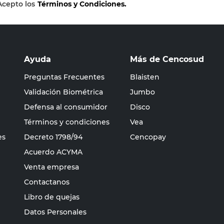
Acepto los
Términos y Condiciones.
Ayuda
Más de Cencosud
Preguntas Frecuentes
Blaisten
Validación Biométrica
Jumbo
Defensa al consumidor
Disco
Términos y condiciones
Vea
es
Decreto 1798/94
Cencopay
Acuerdo ACYMA
Venta empresa
Contactanos
Libro de quejas
Datos Personales