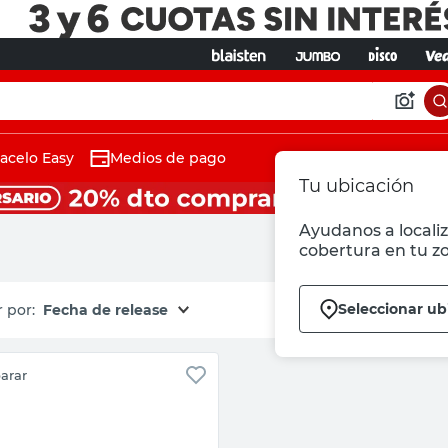
acelo Easy
Medios de pago
Tu ubicación
Ayudanos a localiz
cobertura en tu z
Seleccionar ub
Fecha de release
arar