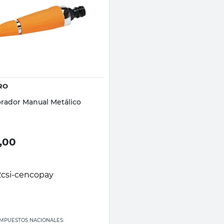
Vista rápida
RO
rador Manual Metálico
,00
 IMPUESTOS NACIONALES: