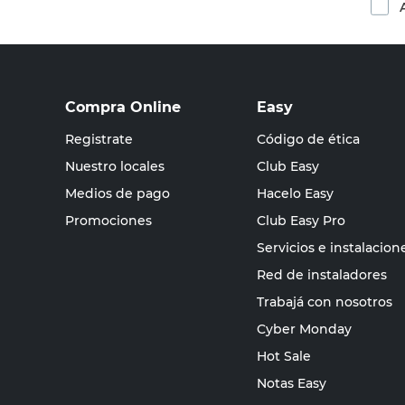
Compra Online
Easy
Registrate
Código de ética
Nuestro locales
Club Easy
Medios de pago
Hacelo Easy
Promociones
Club Easy Pro
Servicios e instalacion
Red de instaladores
Trabajá con nosotros
Cyber Monday
Hot Sale
Notas Easy