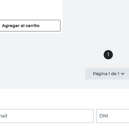
Agregar al carrito
1
Página
1
de
1
ail
DNI