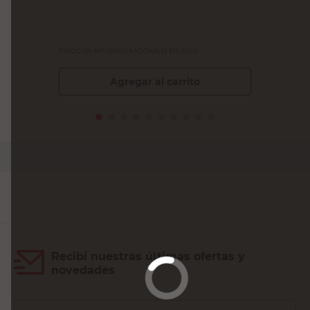
PRECIO SIN IMPUESTOS NACIONALES:
$36.359,51
Agregar al carrito
Recibí nuestras últimas ofertas y
novedades