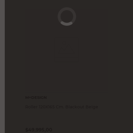
M+DESIGN
Roller 120X165 Cm. Blackout Beige
$
49.995,00