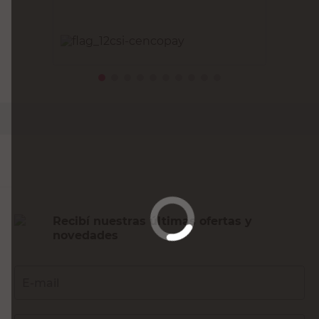
PRECIO SIN IMPUESTOS NACIONALES:
$41.318,19
Agregar al carrito
Recibí nuestras últimas ofertas y
novedades
E-mail