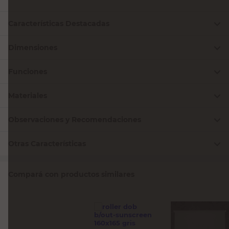
Características Destacadas
Dimensiones
Funciones
Materiales
Observaciones y Recomendaciones
Otras Características
Compará con productos similares