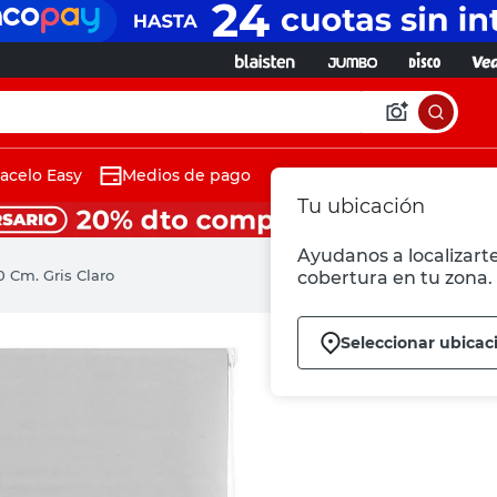
acelo Easy
Medios de pago
Tu ubicación
Ayudanos a localizarte
0 Cm. Gris Claro
cobertura en tu zona.
Seleccionar ubicac