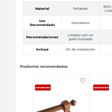
60% 
Material
Poliéster
Lino
Uso
Doméstico
Recomendado
Limpiar con un
Recomendaciones
paño húmedo
Incluye
Kit de instalación
Productos recomendados