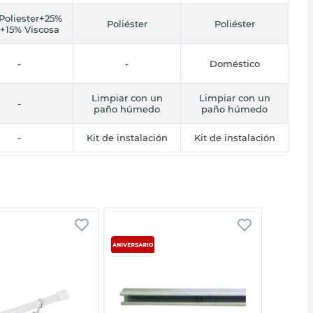
Poliester+25%
Poliéster
Poliéster
+15% Viscosa
-
-
Doméstico
Limpiar con un
Limpiar con un
-
paño húmedo
paño húmedo
-
Kit de instalación
Kit de instalación