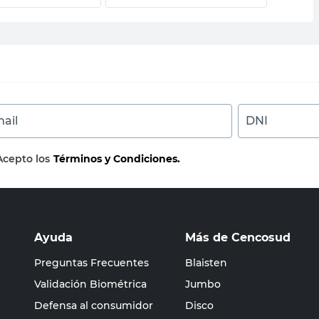
ail
DNI
Acepto los
Términos y Condiciones.
Ayuda
Más de Cencosud
Preguntas Frecuentes
Blaisten
Validación Biométrica
Jumbo
Defensa al consumidor
Disco