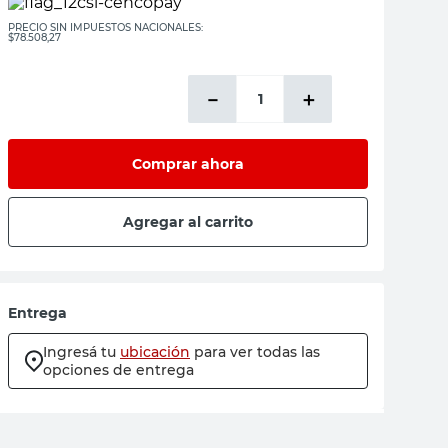
PRECIO SIN IMPUESTOS NACIONALES:
$78.508,27
－
＋
Comprar ahora
Agregar al carrito
Entrega
Ingresá tu
ubicación
para ver todas las
opciones de entrega