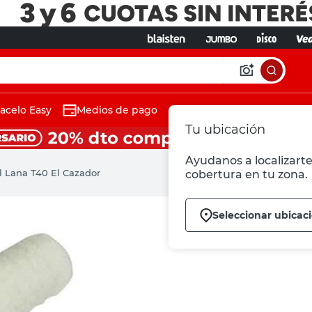
acelo Easy
Medios de pago
Tu ubicación
Ayudanos a localizarte 
il Lana T40 El Cazador
cobertura en tu zona.
Seleccionar ubicac