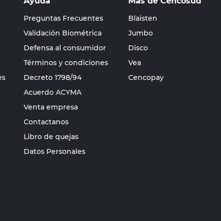
Ayuda
Más de Cencosud
Preguntas Frecuentes
Blaisten
Validación Biométrica
Jumbo
Defensa al consumidor
Disco
Términos y condiciones
Vea
es
Decreto 1798/94
Cencopay
Acuerdo ACYMA
Venta empresa
Contactanos
Libro de quejas
Datos Personales