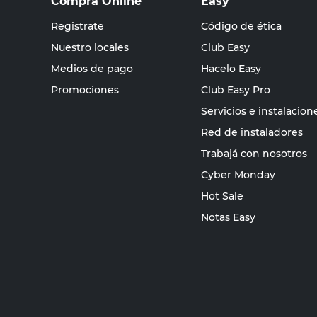
Compra Online
Easy
Registrate
Código de ética
Nuestro locales
Club Easy
Medios de pago
Hacelo Easy
Promociones
Club Easy Pro
Servicios e instalacion
Red de instaladores
Trabajá con nosotros
Cyber Monday
Hot Sale
Notas Easy