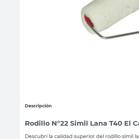
sillas
vanitory
ceramica
Descripción
Rodillo N°22 Simil Lana T40 El 
Descubrí la calidad superior del rodillo simil