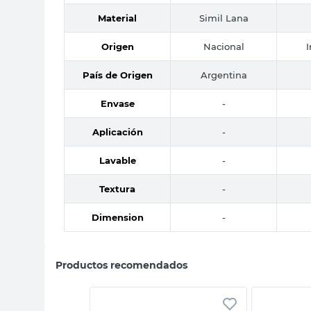
Material
Simil Lana
Origen
Nacional
País de Origen
Argentina
Envase
-
Aplicación
-
Lavable
-
Textura
-
Dimension
-
Productos recomendados