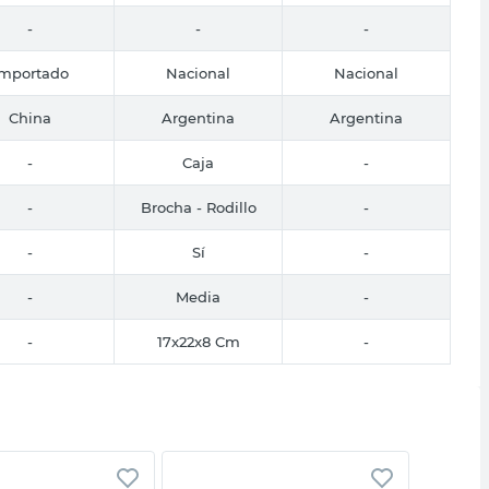
-
-
-
Importado
Nacional
Nacional
China
Argentina
Argentina
-
Caja
-
-
Brocha - Rodillo
-
-
Sí
-
-
Media
-
-
17x22x8 Cm
-