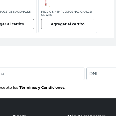
MPUESTOS NACIONALES:
PRECIO SIN IMPUESTOS NACIONALES:
PRECIO SI
$1942,15
$1776,86
ar al carrito
Agregar al carrito
Ag
ail
DNI
Acepto los
Términos y Condiciones.