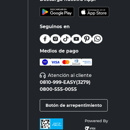
Seguinos en
Medios de pago
Atención al cliente
0810-999-EASY(3279)
0800-555-0055
Botón de arrepentimiento
Powered By