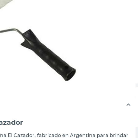
Cazador
 lana El Cazador, fabricado en Argentina para brindar