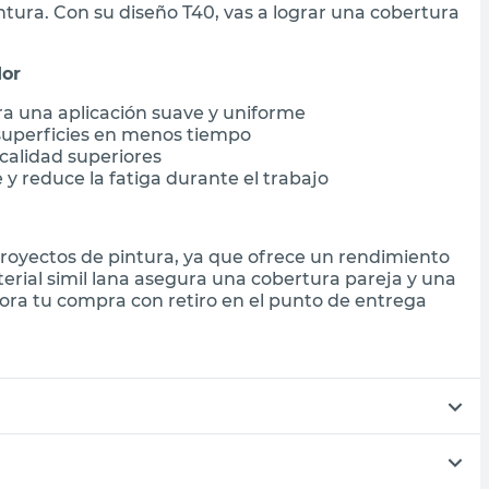
ntura. Con su diseño T40, vas a lograr una cobertura
dor
ara una aplicación suave y uniforme
 superficies en menos tiempo
calidad superiores
y reduce la fatiga durante el trabajo
 proyectos de pintura, ya que ofrece un rendimiento
terial simil lana asegura una cobertura pareja y una
ra tu compra con retiro en el punto de entrega