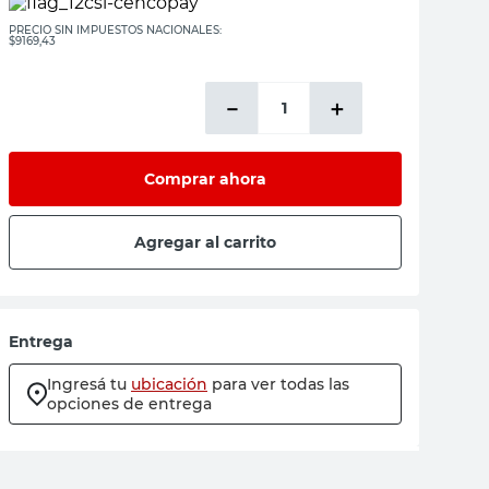
PRECIO SIN IMPUESTOS NACIONALES:
$9169,43
－
＋
Comprar ahora
Agregar al carrito
Entrega
Ingresá tu
ubicación
para ver todas las
opciones de entrega