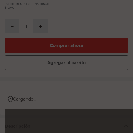
PRECIO SIN IMPUESTOS NACIONALES:
$790,09
－
＋
Comprar ahora
Agregar al carrito
Cargando...
Descripción