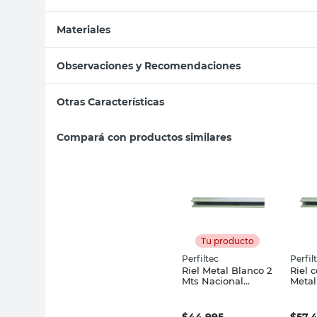
Materiales
Observaciones y Recomendaciones
Otras Características
Compará con productos similares
Tu producto
Perfiltec
Perfil
Riel Metal Blanco 2
Riel 
Mts Nacional
Metal
Perfiltec
Nacio
$
44.995
$
57.