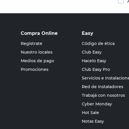
Compra Online
Easy
Registrate
Código de ética
Nuestro locales
Club Easy
Medios de pago
Hacelo Easy
Promociones
Club Easy Pro
Servicios e instalacion
Red de instaladores
Trabajá con nosotros
Cyber Monday
Hot Sale
Notas Easy