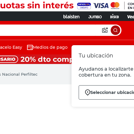
acelo Easy
Medios de pago
Tu ubicación
Ayudanos a localizarte 
 Nacional Perfiltec
cobertura en tu zona.
Seleccionar ubicaci