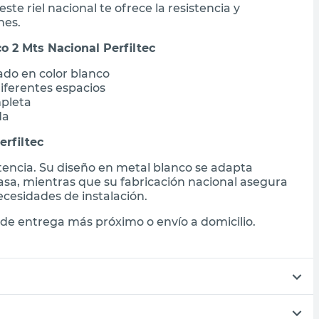
ste riel nacional te ofrece la resistencia y
nes.
o 2 Mts Nacional Perfiltec
ado en color blanco
iferentes espacios
mpleta
da
erfiltec
istencia. Su diseño en metal blanco se adapta
sa, mientras que su fabricación nacional asegura
cesidades de instalación.
de entrega más próximo o envío a domicilio.