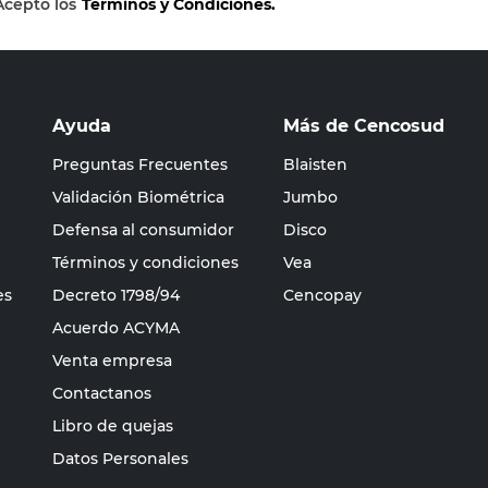
Acepto los
Términos y Condiciones.
Ayuda
Más de Cencosud
Preguntas Frecuentes
Blaisten
Validación Biométrica
Jumbo
Defensa al consumidor
Disco
Términos y condiciones
Vea
es
Decreto 1798/94
Cencopay
Acuerdo ACYMA
Venta empresa
Contactanos
Libro de quejas
Datos Personales