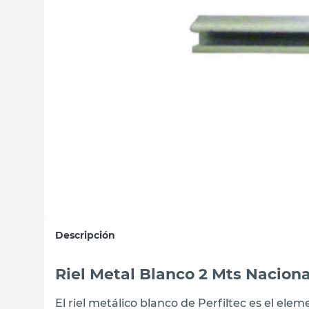
sillas
vanitory
ceramica
Descripción
Riel Metal Blanco 2 Mts Naciona
El riel metálico blanco de Perfiltec es el ele