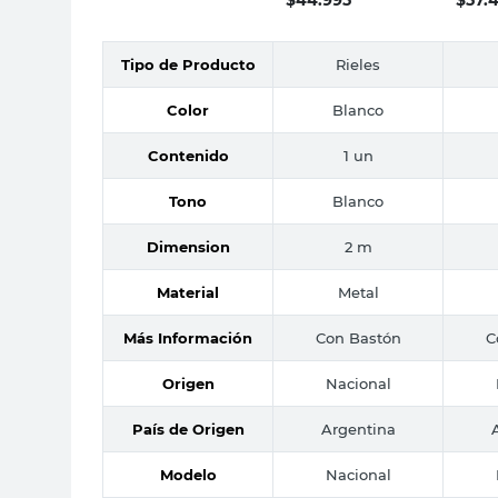
Tipo de Producto
Rieles
Color
Blanco
Contenido
1 un
Tono
Blanco
Dimension
2 m
Material
Metal
Más Información
Con Bastón
C
Origen
Nacional
País de Origen
Argentina
Modelo
Nacional