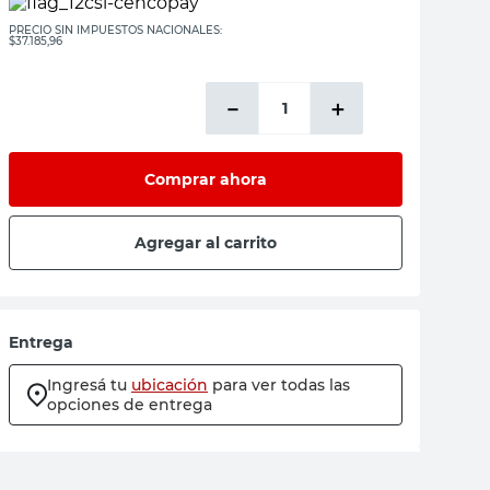
PRECIO SIN IMPUESTOS NACIONALES:
$37.185,96
－
＋
Comprar ahora
Agregar al carrito
Entrega
Ingresá tu
ubicación
para ver todas las
opciones de entrega