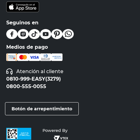
Seguinos en
Medios de pago
Atención al cliente
0810-999-EASY(3279)
0800-555-0055
Botón de arrepentimiento
Powered By