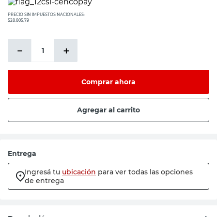
PRECIO SIN IMPUESTOS NACIONALES:
$28.805,79
－
＋
Comprar ahora
Agregar al carrito
Entrega
Ingresá tu
ubicación
para ver todas las opciones
de entrega