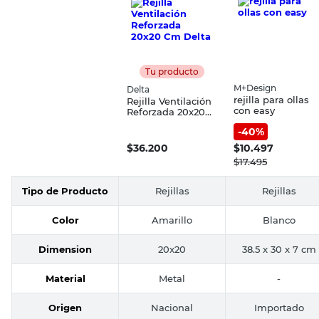
Tu producto
M+Design
Delta
rejilla para ollas
Rejilla Ventilación
con easy
Reforzada 20x20
Cm Delta
-
40
%
$
36.200
$
10.497
$
17.495
Tipo de Producto
Rejillas
Rejillas
Color
Amarillo
Blanco
Dimension
20x20
38.5 x 30 x 7 cm
Material
Metal
-
Origen
Nacional
Importado