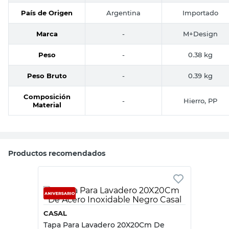
País de Origen
Argentina
Importado
Marca
-
M+Design
Peso
-
0.38 kg
Peso Bruto
-
0.39 kg
Composición
-
Hierro, PP
Material
Productos recomendados