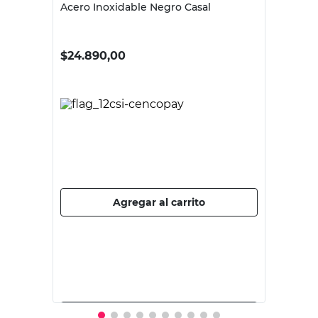
CASAL
Tapa Para Lavadero 20X20Cm De
Acero Inoxidable Negro Casal
$
24.890,00