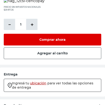
PRECIO SIN IMPUESTOS NACIONALES:
$29.917,36
－
＋
Comprar ahora
Agregar al carrito
Entrega
Ingresá tu
ubicación
para ver todas las opciones
de entrega