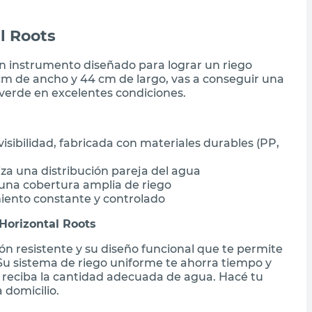
l Roots
un instrumento diseñado para lograr un riego
 cm de ancho y 44 cm de largo, vas a conseguir una
verde en excelentes condiciones.
visibilidad, fabricada con materiales durables (PP,
iza una distribución pareja del agua
una cobertura amplia de riego
iento constante y controlado
Horizontal Roots
ón resistente y su diseño funcional que te permite
Su sistema de riego uniforme te ahorra tiempo y
 reciba la cantidad adecuada de agua. Hacé tu
 domicilio.