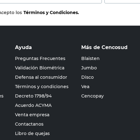
Acepto los
Términos y Condiciones.
Ayuda
Más de Cencosud
Preguntas Frecuentes
Blaisten
Validación Biométrica
Jumbo
Defensa al consumidor
Disco
Términos y condiciones
Vea
es
Decreto 1798/94
Cencopay
Acuerdo ACYMA
Venta empresa
Contactanos
Libro de quejas