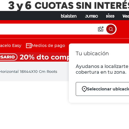
acelo Easy
Medios de pago
Tu ubicación
Ayudanos a localizarte 
Horizontal 18X44X10 Cm Roots
cobertura en tu zona.
Seleccionar ubicaci