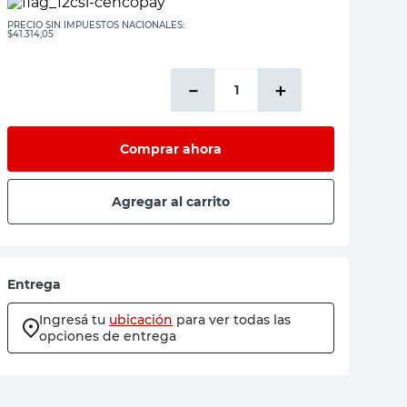
PRECIO SIN IMPUESTOS NACIONALES:
$41.314,05
－
＋
Comprar ahora
Agregar al carrito
Entrega
Ingresá tu
ubicación
para ver todas las
opciones de entrega