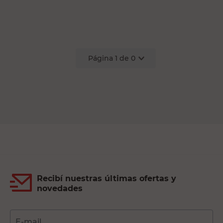
Página
1
de
0
Recibí nuestras últimas ofertas y
novedades
E-mail