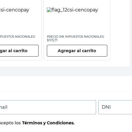
MPUESTOS NACIONALES:
PRECIO SIN IMPUESTOS NACIONALES:
PRECIO SI
$1115,71
$1805,79
ar al carrito
Agregar al carrito
Ag
ail
DNI
Acepto los
Términos y Condiciones.