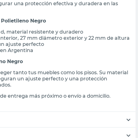
urar una protección efectiva y duradera en las
Polietileno Negro
d, material resistente y duradero
nterior, 27 mm diámetro exterior y 22 mm de altura
un ajuste perfecto
 en Argentina
eno Negro
teger tanto tus muebles como los pisos. Su material
seguran un ajuste perfecto y una protección
ados.
de entrega más próximo o envío a domicilio.