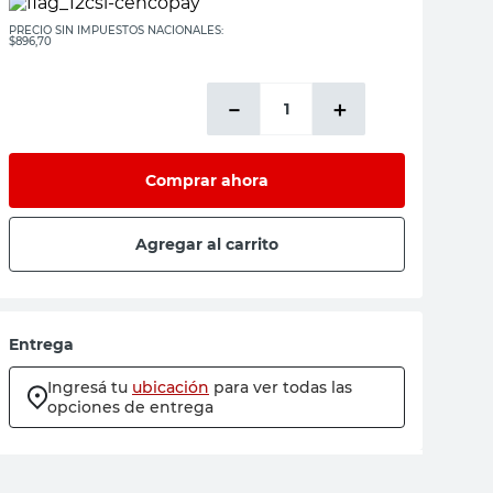
PRECIO SIN IMPUESTOS NACIONALES:
$896,70
－
＋
Comprar ahora
Agregar al carrito
Entrega
Ingresá tu
ubicación
para ver todas las
opciones de entrega