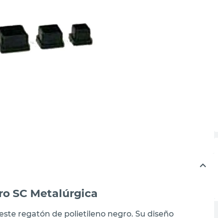
ro SC Metalúrgica
este regatón de polietileno negro. Su diseño