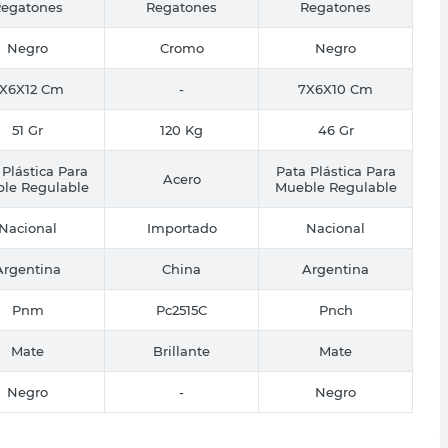
egatones
Regatones
Regatones
Negro
Cromo
Negro
X6X12 Cm
-
7X6X10 Cm
51 Gr
120 Kg
46 Gr
 Plástica Para
Pata Plástica Para
Acero
le Regulable
Mueble Regulable
Nacional
Importado
Nacional
Argentina
China
Argentina
Pnm
Pc2515C
Pnch
Mate
Brillante
Mate
Negro
-
Negro