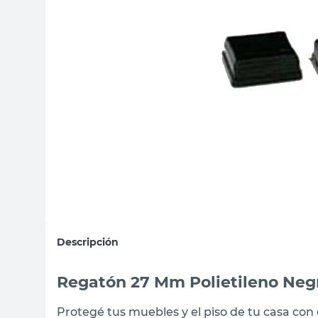
sillas
vanitory
ceramica
Descripción
Regatón 27 Mm Polietileno Neg
Protegé tus muebles y el piso de tu casa con 