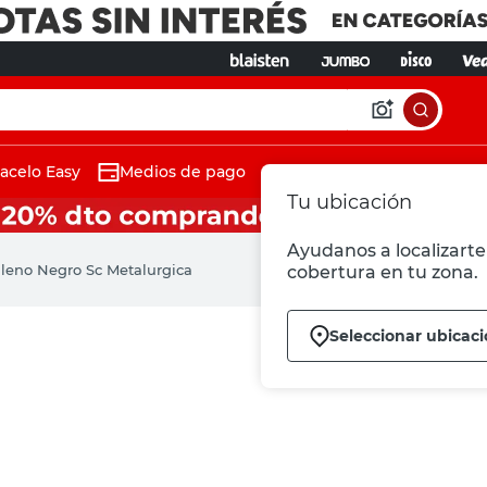
acelo Easy
Medios de pago
Tu ubicación
Ayudanos a localizarte 
leno Negro Sc Metalurgica
cobertura en tu zona.
Seleccionar ubicac