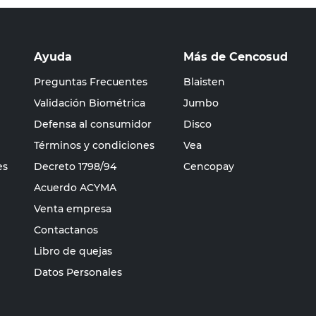
Ayuda
Más de Cencosud
Preguntas Frecuentes
Blaisten
Validación Biométrica
Jumbo
Defensa al consumidor
Disco
Términos y condiciones
Vea
es
Decreto 1798/94
Cencopay
Acuerdo ACYMA
Venta empresa
Contactanos
Libro de quejas
Datos Personales