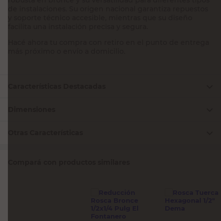
de instalaciones. Su origen nacional garantiza repuestos
y soporte técnico accesible, mientras que su diseño
facilita una instalación precisa y segura.
Hacé ahora tu compra con retiro en el punto de entrega
más próximo o envío a domicilio.
Características Destacadas
Dimensiones
Otras Características
Compará con productos similares