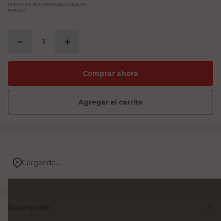
PRECIO SIN IMPUESTOS NACIONALES:
$7892,57
－
＋
Comprar ahora
Agregar al carrito
Cargando...
Descripción