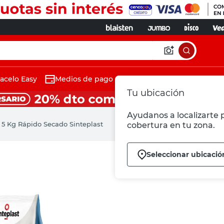
acelo Easy
Medios de pago
Tu ubicación
Ayudanos a localizarte p
e 5 Kg Rápido Secado Sinteplast
cobertura en tu zona.
Seleccionar ubicació