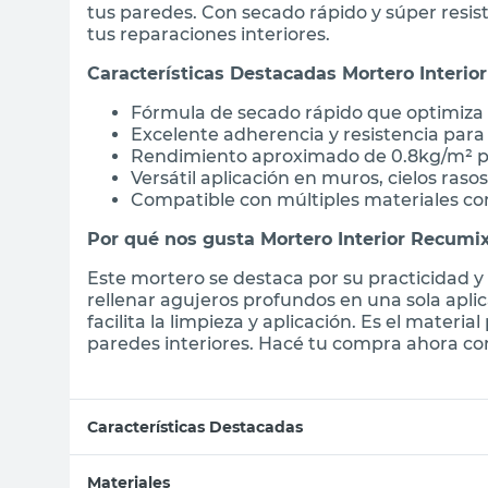
tus paredes. Con secado rápido y súper resis
tus reparaciones interiores.
Características Destacadas Mortero Interio
Fórmula de secado rápido que optimiza 
Excelente adherencia y resistencia para 
Rendimiento aproximado de 0.8kg/m² p
Versátil aplicación en muros, cielos raso
Compatible con múltiples materiales c
Por qué nos gusta Mortero Interior Recumi
Este mortero se destaca por su practicidad y 
rellenar agujeros profundos en una sola apli
facilita la limpieza y aplicación. Es el materi
paredes interiores. Hacé tu compra ahora con 
Características Destacadas
Materiales