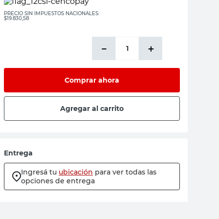
PRECIO SIN IMPUESTOS NACIONALES:
$19.830,58
－
＋
Comprar ahora
Agregar al carrito
Entrega
Ingresá tu
ubicación
para ver todas las
opciones de entrega