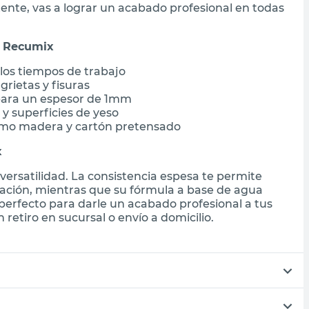
tente, vas a lograr un acabado profesional en todas
r Recumix
los tiempos de trabajo
grietas y fisuras
ara un espesor de 1mm
s y superficies de yeso
omo madera y cartón pretensado
x
versatilidad. La consistencia espesa te permite
cación, mientras que su fórmula a base de agua
al perfecto para darle un acabado profesional a tus
retiro en sucursal o envío a domicilio.