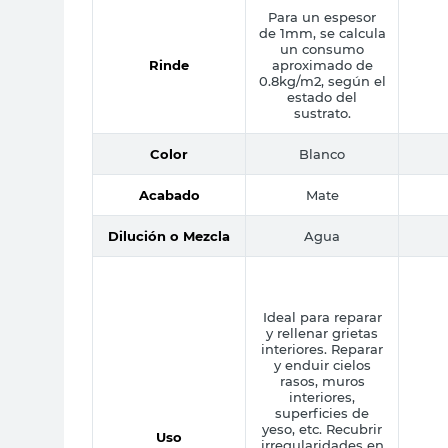
Para un espesor
de 1mm, se calcula
un consumo
Rinde
aproximado de
0.8kg/m2, según el
estado del
sustrato.
Color
Blanco
Acabado
Mate
Dilución o Mezcla
Agua
Ideal para reparar
y rellenar grietas
interiores. Reparar
y enduir cielos
rasos, muros
interiores,
superficies de
yeso, etc. Recubrir
Uso
irregularidades en