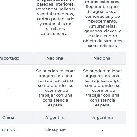
muros exteriores.
paredes interiores.
Reparar tanques
Remendar, rellenar
de agua, piezas
y enduir maderas,
cementicias y de
cartón pretensado
fibrocemento.
y materiales de
Amurar rejas,
similares
ganchos, clavos, y
características.
cualquier otro
objeto de similares
características.
Importado
Nacional
Nacional
Se pueden rellenar
Se pueden rellenar
agujeros en una
agujeros en una
sola aplicación, si
sola aplicación, si
son profundos se
son profundos se
-
recomienda
recomienda
trabajar con una
trabajar con una
consistencia
consistencia
espesa.
espesa.
China
Argentina
Argentina
TACSA
Sinteplast
-