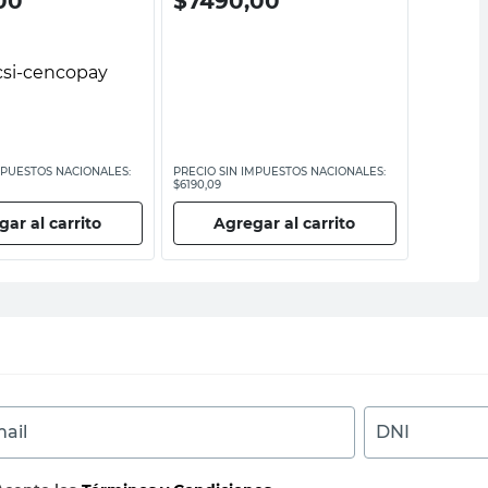
00
$
7490,00
$
749
MPUESTOS NACIONALES:
PRECIO SIN IMPUESTOS NACIONALES:
PRECIO SI
$6190,09
$6190,09
ar al carrito
Agregar al carrito
Ag
ail
DNI