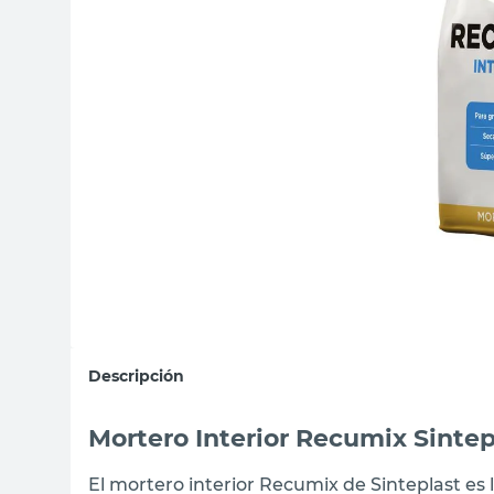
sillas
ceramica
vanitory
Descripción
Mortero Interior Recumix Sintep
El mortero interior Recumix de Sinteplast es l