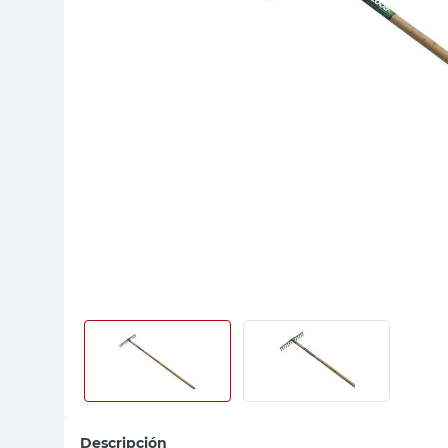
sillas
ceramica
vanitory
Descripción