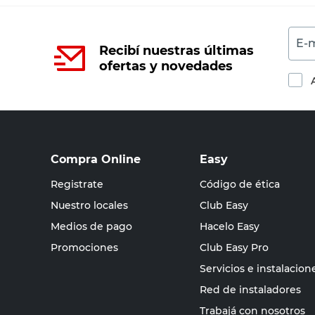
E-m
Recibí nuestras últimas
ofertas y novedades
Compra Online
Easy
Registrate
Código de ética
Nuestro locales
Club Easy
Medios de pago
Hacelo Easy
Promociones
Club Easy Pro
Servicios e instalacion
Red de instaladores
Trabajá con nosotros