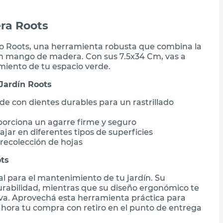
era Roots
llo Roots, una herramienta robusta que combina la
 un mango de madera. Con sus 7.5x34 Cm, vas a
iento de tu espacio verde.
 Jardín Roots
de con dientes durables para un rastrillado
rciona un agarre firme y seguro
jar en diferentes tipos de superficies
y recolección de hojas
ots
l para el mantenimiento de tu jardín. Su
rabilidad, mientras que su diseño ergonómico te
va. Aprovechá esta herramienta práctica para
hora tu compra con retiro en el punto de entrega