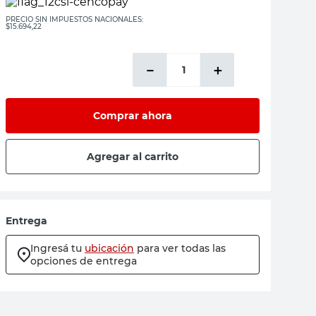
PRECIO SIN IMPUESTOS NACIONALES:
$15.694,22
－
＋
Comprar ahora
Agregar al carrito
Entrega
Ingresá tu
ubicación
para ver todas las
opciones de entrega