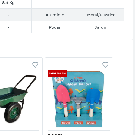
8,4 Kg
-
-
-
Aluminio
Metal/Plástico
-
Podar
Jardín
Vista rápida
Vista rápida