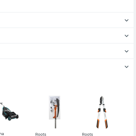
na
Roots
Roots