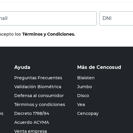
ail
DNI
Acepto los
Términos y Condiciones.
Ayuda
Más de Cencosud
Preguntas Frecuentes
Blaisten
Validación Biométrica
Jumbo
Defensa al consumidor
Disco
Términos y condiciones
Vea
es
Decreto 1798/94
Cencopay
Acuerdo ACYMA
Venta empresa