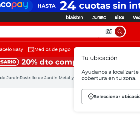
acelo Easy
Medios de pago
Tu ubicación
Ayudanos a localizarte 
de Jardín
Rastrillo de Jardín Metal y Madera 7.5x34 Cm Roots
cobertura en tu zona.
Seleccionar ubicaci