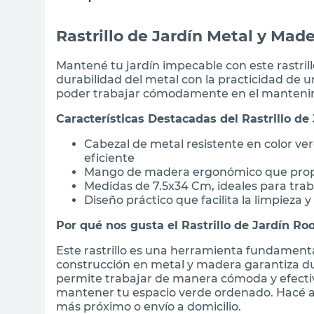
Rastrillo de Jardín Metal y Mad
Mantené tu jardín impecable con este rastri
durabilidad del metal con la practicidad de
poder trabajar cómodamente en el mantenim
Características Destacadas del Rastrillo de
Cabezal de metal resistente en color ver
eficiente
Mango de madera ergonómico que propo
Medidas de 7.5x34 Cm, ideales para traba
Diseño práctico que facilita la limpieza 
Por qué nos gusta el Rastrillo de Jardín Ro
Este rastrillo es una herramienta fundamenta
construcción en metal y madera garantiza du
permite trabajar de manera cómoda y efecti
mantener tu espacio verde ordenado. Hacé a
más próximo o envío a domicilio.