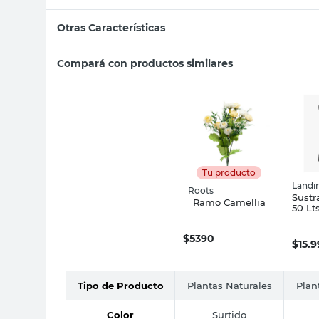
Otras Características
Compará con productos similares
Tu producto
Landi
Roots
Sust
Ramo Camellia
50 Lt
$
5390
$
15.
Tipo de Producto
Plantas Naturales
Plan
Color
Surtido