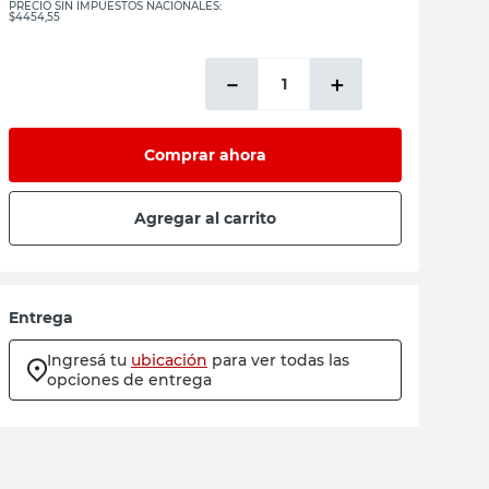
PRECIO SIN IMPUESTOS NACIONALES:
$4454,55
－
＋
Comprar ahora
Agregar al carrito
Entrega
Ingresá tu
ubicación
para ver todas las
opciones de entrega