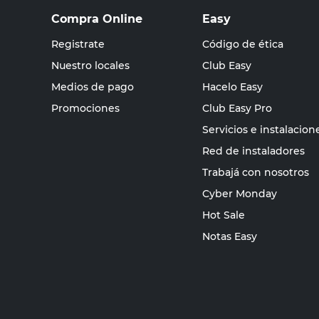
Compra Online
Easy
Registrate
Código de ética
Nuestro locales
Club Easy
Medios de pago
Hacelo Easy
Promociones
Club Easy Pro
Servicios e instalacion
Red de instaladores
Trabajá con nosotros
Cyber Monday
Hot Sale
Notas Easy