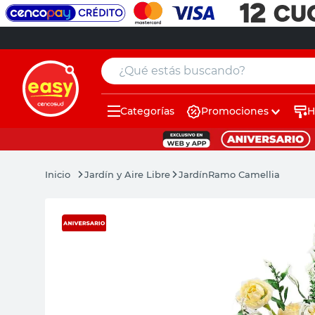
¿Qué estás buscando?
Categorías
Promociones
H
muebles
pintura
Jardín y Aire Libre
Jardín
Ramo Camellia
escritorio
puertas
placard
sillon
espejo