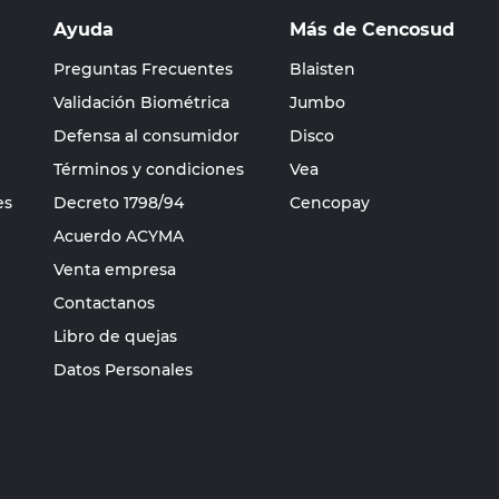
Ayuda
Más de Cencosud
Preguntas Frecuentes
Blaisten
Validación Biométrica
Jumbo
Defensa al consumidor
Disco
Términos y condiciones
Vea
es
Decreto 1798/94
Cencopay
Acuerdo ACYMA
Venta empresa
Contactanos
Libro de quejas
Datos Personales