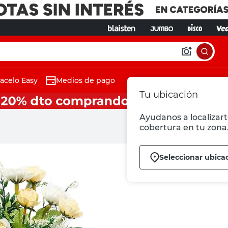
acelo Easy
Medios de pago
Tu ubicación
Ayudanos a localizart
cobertura en tu zona
Seleccionar ubica