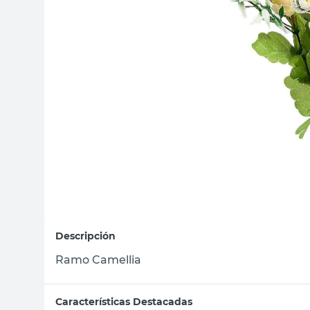
sillas
vanitory
ceramica
Descripción
Ramo Camellia
Características Destacadas