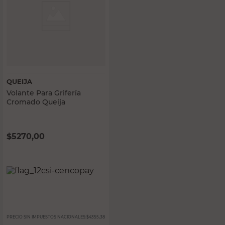
QUEIJA
Volante Para Grifería
Cromado Queija
$
5270,00
PRECIO SIN IMPUESTOS NACIONALES:
$4355,38