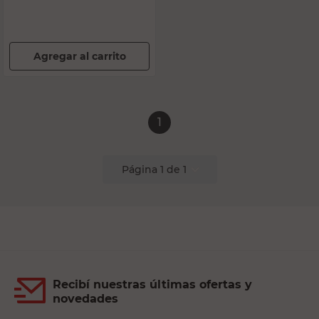
Agregar al carrito
1
Página
1
de
1
Recibí nuestras últimas ofertas y
novedades